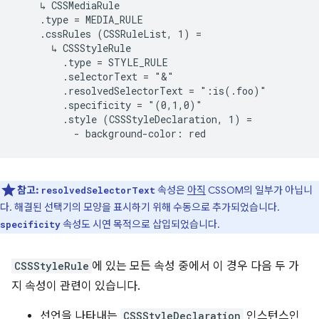
    ↳ CSSMediaRule

    .type = MEDIA_RULE

    .cssRules (CSSRuleList, 1) =

      ↳ CSSStyleRule

        .type = STYLE_RULE

        .selectorText = "&"

        .resolvedSelectorText = ":is(.foo)"

        .specificity = "(0,1,0)"

        .style (CSSStyleDeclaration, 1) =

참고:
속성은
아직
CSSOM의 일부가 아닙니
resolvedSelectorText
다. 해결된 선택기의 모양을 표시하기 위해 수동으로 추가되었습니다.
속성도 시연 목적으로 삽입되었습니다.
specificity
CSSStyleRule
에 있는 모든 속성 중에서 이 경우 다음 두 가
지 속성이 관련이 있습니다.
선언을 나타내는
CSSStyleDeclaration
인스턴스인