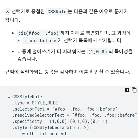
&
선택기로 중첩된
CSSRule
는 다음과 같은 이유로 문제가
됩니다.
:is(#foo, .foo)
까지 아래로 평면화되며, 그 과정에
서
.foo::before
가 선택기 목록에서 삭제됩니다.
나중에 덮어쓰기가 더 어려워지는
(1,0,0)
의 특이성을
갖습니다.
규칙이 직렬화되는 항목을 검사하여 이를 확인할 수 있습니다.
↳ CSSStyleRule

  .type = STYLE_RULE

  .selectorText = "#foo, .foo, .foo::before"

  .resolvedSelectorText = "#foo, .foo, .foo::before"

  .specificity = (1,0,0),(0,1,0),(0,1,1)

  .style (CSSStyleDeclaration, 2) =

    - width: fit-content
