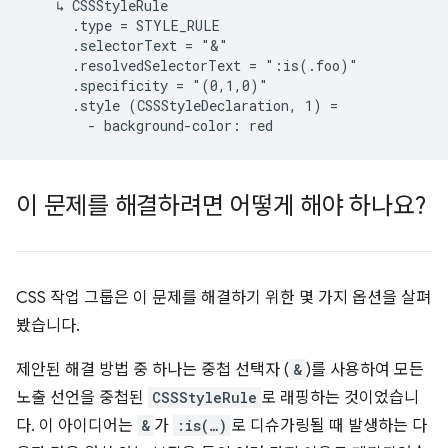
    ↳ CSSStyleRule

      .type = STYLE_RULE

      .selectorText = "&"

      .resolvedSelectorText = ":is(.foo)"

      .specificity = "(0,1,0)"

      .style (CSSStyleDeclaration, 1) =

이 문제를 해결하려면 어떻게 해야 하나요?
CSS 작업 그룹은 이 문제를 해결하기 위한 몇 가지 옵션을 살펴
봤습니다.
제안된 해결 방법 중 하나는 중첩 선택자 (
&
)를 사용하여 모든
노출 선언을 중첩된
CSSStyleRule
로 래핑하는 것이었습니
다. 이 아이디어는
&
가
:is(…)
로 디슈가링될 때 발생하는 다