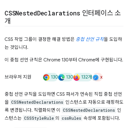
CSSNested
Declarations
인터페이스 소
개
CSS 작업 그룹이 결정한 해결 방법은
중첩 선언 규칙
을 도입하
는 것입니다.
이 중첩 선언 규칙은 Chrome 130부터 Chrome에 구현됩니다.
130
130
132개
x
브라우저 지원
중첩 선언 규칙을 도입하면 CSS 파서가 연속된 직접 중첩 선언
을
CSSNestedDeclarations
인스턴스로 자동으로 래핑하도
록 변경됩니다. 직렬화되면 이
CSSNestedDeclarations
인
스턴스는
CSSStyleRule
의
cssRules
속성에 포함됩니다.