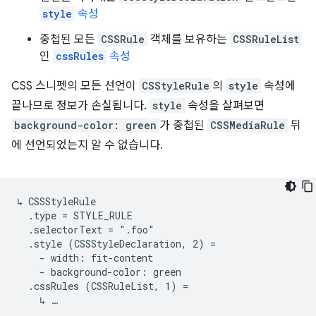
style
속성
중첩된 모든
CSSRule
객체를 보유하는
CSSRuleList
인
cssRules
속성
CSS 스니펫의 모든 선언이
CSStyleRule
의
style
속성에
끝나므로 정보가 손실됩니다.
style
속성을 살펴보면
background-color: green
가 중첩된
CSSMediaRule
뒤
에 선언되었는지 알 수 없습니다.
↳ CSSStyleRule

  .type = STYLE_RULE

  .selectorText = ".foo"

  .style (CSSStyleDeclaration, 2) =

    - width: fit-content

    - background-color: green

  .cssRules (CSSRuleList, 1) =
