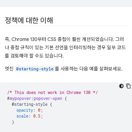
정책에 대한 이해
즉, Chrome 130부터 CSS 중첩이 훨씬 개선되었습니다. 그러
나 중첩 규칙이 있는 기본 선언을 인터리빙하는 경우 일부 코드
를 검토해야 할 수도 있습니다.
멋진
@starting-style
를 사용하는 다음 예를 살펴보세요.
/* This does not work in Chrome 130 */
#
mypopover
:
popover-open
{
@starting-style
{
opacity
:
0
;
scale
:
0.5
;
}