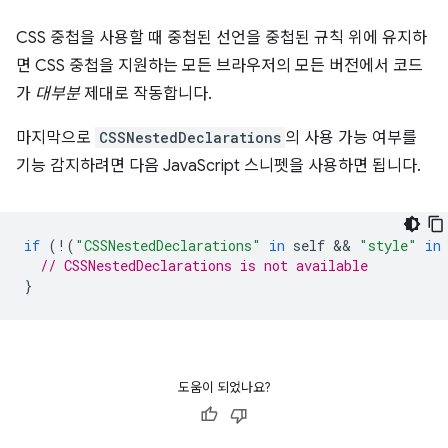
CSS 중첩을 사용할 때 중첩된 선언을 중첩된 규칙 위에 유지하
면 CSS 중첩을 지원하는 모든 브라우저의 모든 버전에서 코드
가
대부분
제대로 작동합니다.
마지막으로
CSSNestedDeclarations
의 사용 가능 여부를
기능 감지하려면 다음 JavaScript 스니펫을 사용하면 됩니다.
if
(
!
(
"CSSNestedDeclarations"
in
self
 && 
"style"
in
// CSSNestedDeclarations is not available
}
도움이 되었나요?