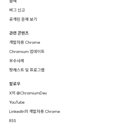
참여
버그 신고
공개된 문제 보기
관련 콘텐츠
개발자용 Chrome
Chromium 업데이트
우수사례
팟캐스트 및 프로그램
팔로우
X의 @ChromiumDev
YouTube
LinkedIn의 개발자용 Chrome
RSS