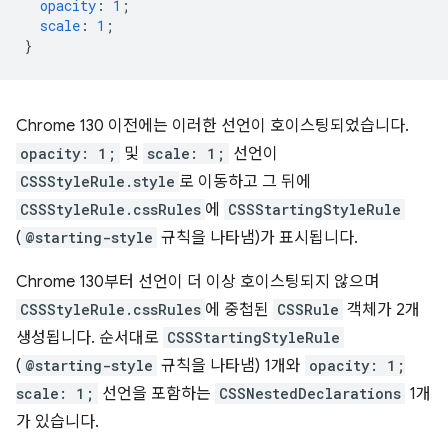
opacity
:
1
;
scale
:
1
;
}
Chrome 130 이전에는 이러한 선언이 호이스팅되었습니다.
opacity: 1;
및
scale: 1;
선언이
CSSStyleRule.style
로 이동하고 그 뒤에
CSSStyleRule.cssRules
에
CSSStartingStyleRule
(
@starting-style
규칙을 나타냄)가 표시됩니다.
Chrome 130부터 선언이 더 이상 호이스팅되지 않으며
CSSStyleRule.cssRules
에 중첩된
CSSRule
객체가 2개
생성됩니다. 순서대로
CSSStartingStyleRule
(
@starting-style
규칙을 나타냄) 1개와
opacity: 1;
scale: 1;
선언을 포함하는
CSSNestedDeclarations
1개
가 있습니다.