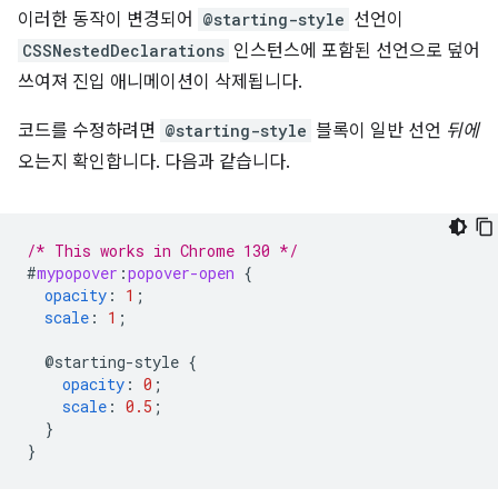
이러한 동작이 변경되어
@starting-style
선언이
CSSNestedDeclarations
인스턴스에 포함된 선언으로 덮어
쓰여져 진입 애니메이션이 삭제됩니다.
코드를 수정하려면
@starting-style
블록이 일반 선언
뒤에
오는지 확인합니다. 다음과 같습니다.
/* This works in Chrome 130 */
#
mypopover
:
popover-open
{
opacity
:
1
;
scale
:
1
;
@starting-style
{
opacity
:
0
;
scale
:
0.5
;
}
}