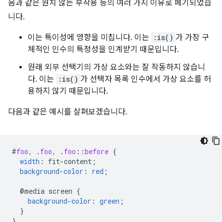
음과 같은 원치 않는 부작용 등의 여러 가지 이유로 폐기되었습
니다.
이는 특이성에 영향을 미칩니다. 이는
:is()
가 가장 구
체적인 인수의 특정성을 인계받기 때문입니다.
원래 외부 선택기의 가상 요소와는 잘 작동하지 않습니
다. 이는
:is()
가 선택자 목록 인수에서 가상 요소를 허
용하지 않기 때문입니다.
다음과 같은 예시를 살펴보겠습니다.
#
foo
,
.
foo
,
.
foo
::
before
{
width
:
fit-content
;
background-color
:
red
;
@media
screen
{
background-color
:
green
;
}
}