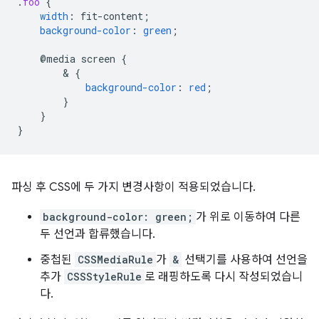
.
foo
{
width
:
fit-content
;
background-color
:
green
;
@media
screen
{
        & 
{
background-color
:
red
;
}
}
}
파싱 후 CSS에 두 가지 변경사항이 적용되었습니다.
background-color: green;
가 위로 이동하여 다른
두 선언과 합류했습니다.
중첩된
CSSMediaRule
가
&
선택기를 사용하여 선언을
추가
CSSStyleRule
로 래핑하도록 다시 작성되었습니
다.