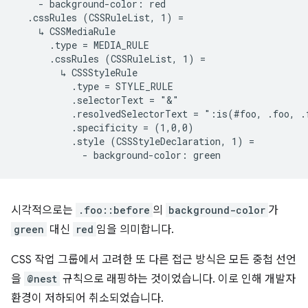
    - background-color: red

  .cssRules (CSSRuleList, 1) =

    ↳ CSSMediaRule

      .type = MEDIA_RULE

      .cssRules (CSSRuleList, 1) =

        ↳ CSSStyleRule

          .type = STYLE_RULE

          .selectorText = "&"

          .resolvedSelectorText = ":is(#foo, .foo, .
          .specificity = (1,0,0)

          .style (CSSStyleDeclaration, 1) =

시각적으로는
.foo::before
의
background-color
가
green
대신
red
임을 의미합니다.
CSS 작업 그룹에서 고려한 또 다른 접근 방식은 모든 중첩 선언
을
@nest
규칙으로 래핑하는 것이었습니다. 이로 인해 개발자
환경이 저하되어 취소되었습니다.