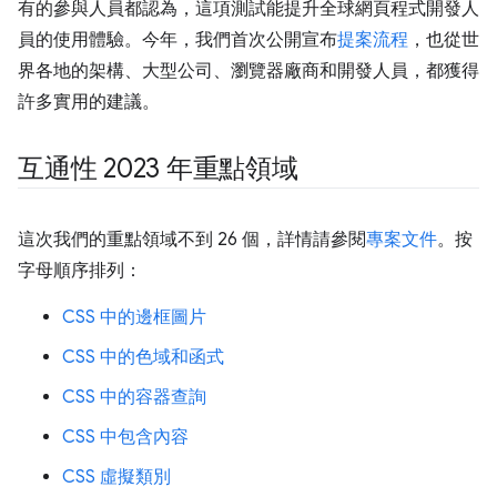
有的參與人員都認為，這項測試能提升全球網頁程式開發人
員的使用體驗。今年，我們首次公開宣布
提案流程
，也從世
界各地的架構、大型公司、瀏覽器廠商和開發人員，都獲得
許多實用的建議。
互通性 2023 年重點領域
這次我們的重點領域不到 26 個，詳情請參閱
專案文件
。按
字母順序排列：
CSS 中的邊框圖片
CSS 中的色域和函式
CSS 中的容器查詢
CSS 中包含內容
CSS 虛擬類別