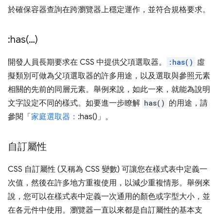
於確保容器查詢在跨瀏覽器上穩定運作，並符合規格要求。
:
has(
…)
開發人員長期要求在 CSS 中提供父項選取器。
:has()
虛
擬類別可做為父項選取器的許多用途，以及選取與參照元素
相關的先前的同層元素。舉例來說，如此一來，就能為說明
文字設定不同的樣式。如要進一步瞭解
has()
的用途，請
參閱「
家庭選取器：
:has()」。
自訂屬性
CSS 自訂屬性 (又稱為 CSS 變數) 可讓您在樣式表中定義一
次值，然後在許多地方重複使用，以減少重複情形。舉例來
說，您可以在樣式表中定義一次通用的顏色或字型大小，並
在各元件中使用。瀏覽器一直以來都是自訂屬性的基本支