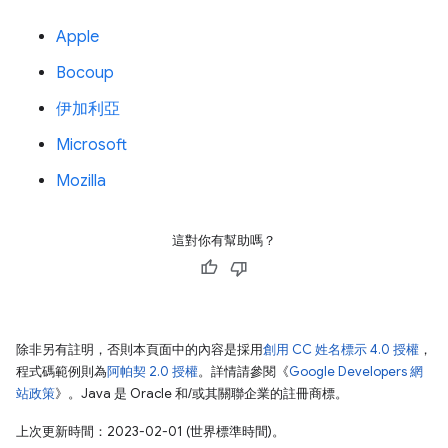
Apple
Bocoup
伊加利亞
Microsoft
Mozilla
這對你有幫助嗎？
除非另有註明，否則本頁面中的內容是採用
創用 CC 姓名標示 4.0 授權
，
程式碼範例則為
阿帕契 2.0 授權
。詳情請參閱《
Google Developers 網
站政策
》。Java 是 Oracle 和/或其關聯企業的註冊商標。
上次更新時間：2023-02-01 (世界標準時間)。