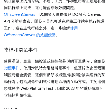
製在螢幕上的指令碼。不過，由於工作和使用者互動是在相
同執行緒上完成，這可能會導致效能問題。
OffscreenCanvas
可為開發人員提供與 DOM 和 Canvas
API 分離的畫布。開發人員也可以在網路工作站中執行轉譯
工作，這在主執行緒之外。進一步瞭解
使用
OffscreenCanvas 的效能優勢
。
指標和滑鼠事件
使用滑鼠、畫筆、觸控筆或觸控螢幕與網頁互動時，會觸發
指標事件
。使用滑鼠時會引發滑鼠事件，但基於歷史因素而
觸控時也會觸發。這個重點領域涵蓋指標和滑鼠與網頁的互
動行為，包括與命中測試和捲動區域的互動方式。由於這個
領域缺少 Web Platform Test，因此 2023 年的重點領域不
含觸控和觸控筆。