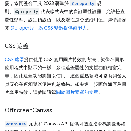
援，協同整合工具 2023 著重於
@property
規
則。
@property
代表樣式表中的自訂屬性註冊，允許檢查
屬性類型、設定預設值，以及屬性是否應沿用值。詳情請參
閱
@property：為 CSS 變數提供超能力
。
CSS 遮蓋
CSS 遮罩
提供使用 CSS 套用圖片特效的方法，就像在圖形
應用程式中顯示的一樣。多種遮蓋屬性的支援功能相當完
善，因此遮蓋功能將難以使用。這個重點領域可協助開發人
員安心在跨瀏覽器使用創意效果。如要進一步瞭解如何為圖
片套用特效，請參閱這篇
關於圖片遮罩的文章
。
Offscreen
Canvas
<canvas>
元素和 Canvas API 提供可透過指令碼將圖形繪