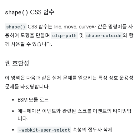
shape(
)
CSS 함수
shape()
CSS 함수는 line, move, curve와 같은 명령어를 사
용하여 도형을 만들며
clip-path
및
shape-outside
와 함
께 사용할 수 있습니다.
웹 호환성
이 영역은 다음과 같은 실제 문제를 일으키는 특정 상호 운용성
문제를 타겟팅합니다.
ESM 모듈 로드
애니메이션 이벤트와 관련된 스크롤 이벤트의 타이밍입
니다.
-webkit-user-select
속성의 접두사 삭제