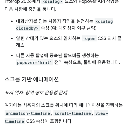
Interop 2026에서
<dialog>
요소와 Popover API 작업은
다음 사항에 중점을 둡니다.
대화상자를 닫는 사용자 작업을 설정하는
<dialog
closedby>
속성 (예: 대화상자 외부 클릭)
열린 상태가 있는 요소와 일치하는
:open
CSS 의사 클
래스
다른 자동 팝업에 종속된 팝오버를 생성하는
popover="hint"
전역 속성으로, 툴팁에 유용합니다.
스크롤 기반 애니메이션
표시 위치: 상위 상호 운용성 문제
여기에는 사용자의 스크롤 위치에 따라 애니메이션을 진행하는
animation-timeline
,
scroll-timeline
,
view-
timeline
CSS 속성이 포함됩니다.