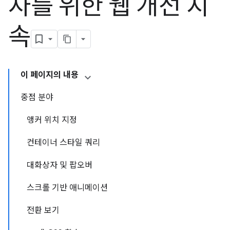
자를 위한 웹 개선 지
속
이 페이지의 내용
중점 분야
앵커 위치 지정
컨테이너 스타일 쿼리
대화상자 및 팝오버
스크롤 기반 애니메이션
전환 보기