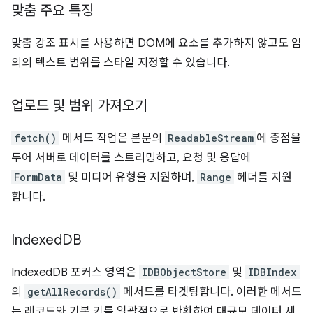
맞춤 주요 특징
맞춤 강조 표시를 사용하면 DOM에 요소를 추가하지 않고도 임
의의 텍스트 범위를 스타일 지정할 수 있습니다.
업로드 및 범위 가져오기
fetch()
메서드 작업은 본문의
ReadableStream
에 중점을
두어 서버로 데이터를 스트리밍하고, 요청 및 응답에
FormData
및 미디어 유형을 지원하며,
Range
헤더를 지원
합니다.
Indexed
DB
IndexedDB 포커스 영역은
IDBObjectStore
및
IDBIndex
의
getAllRecords()
메서드를 타겟팅합니다. 이러한 메서드
는 레코드와 기본 키를 일괄적으로 반환하여 대규모 데이터 세