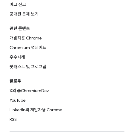
버그 신고
공개된 문제 보기
관련 콘텐츠
개발자용 Chrome
Chromium 업데이트
우수사례
팟캐스트 및 프로그램
팔로우
X의 @ChromiumDev
YouTube
LinkedIn의 개발자용 Chrome
RSS