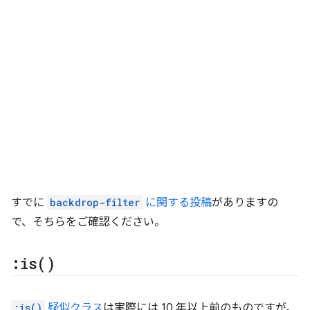
すでに
backdrop-filter
に関する投稿
がありますの
で、そちらをご確認ください。
:
is(
)
:is()
疑似クラス
は実際には 10 年以上前のものですが、