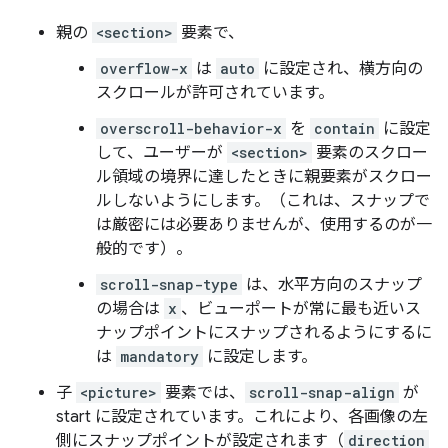
親の
<section>
要素で、
overflow-x
は
auto
に設定され、横方向の
スクロールが許可されています。
overscroll-behavior-x
を
contain
に設定
して、ユーザーが
<section>
要素のスクロー
ル領域の境界に達したときに親要素がスクロー
ルしないようにします。（これは、スナップで
は厳密には必要ありませんが、使用するのが一
般的です）。
scroll-snap-type
は、水平方向のスナップ
の場合は
x
、ビューポートが常に最も近いス
ナップポイントにスナップされるようにするに
は
mandatory
に設定します。
子
<picture>
要素では、
scroll-snap-align
が
start に設定されています。これにより、各画像の左
側にスナップポイントが設定されます（
direction