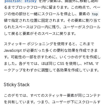
position: sticky
を持つ要素は、画面外に移動し始め
るまでブロックフロー内に留まります。この時点で、ペー
ジの他の部分と一緒にスクロールを停止し、要素の
top
値で指定された位置に固定されます。その要素に割り当て
られたスペースはフロー内に残り、ユーザーがスクロール
して戻ると要素がそのスペースに戻ります。
スティッキー ポジショニングを使用すると、これまで
JavaScript が必要だった多くの便利な効果を作成できま
す。可能性の一部を示すために、いくつかのデモを作成し
ました。各デモでは、ほぼ同じ CSS を使用し、HTML マ
ークアップをわずかに調整して各効果を作成しています。
Sticky Stack
このデモでは、すべてのスティッキー要素が同じコンテナ
を共有しています。つまり、ユーザーが下にスクロールす