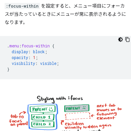
:focus-within
を設定すると、メニュー項目にフォーカ
スが当たっているときにメニューが常に表示されるように
なります。
.
menu
:
focus-within
{
display
:
block
;
opacity
:
1
;
visibility
:
visible
;
}