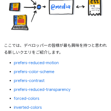
ここでは、デベロッパーの皆様が最も興味を持つと思われ
る新しいクエリをご紹介します。
prefers-reduced-motion
prefers-color-scheme
prefers-contrast
prefers-reduced-transparency
forced-colors
inverted-colors