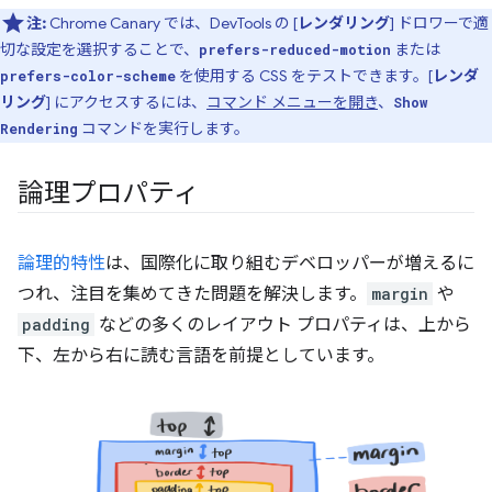
注:
Chrome Canary では、DevTools の [
レンダリング
] ドロワーで適
切な設定を選択することで、
または
prefers-reduced-motion
を使用する CSS をテストできます。[
レンダ
prefers-color-scheme
リング
] にアクセスするには、
コマンド メニューを開き
、
Show
コマンドを実行します。
Rendering
論理プロパティ
論理的特性
は、国際化に取り組むデベロッパーが増えるに
つれ、注目を集めてきた問題を解決します。
margin
や
padding
などの多くのレイアウト プロパティは、上から
下、左から右に読む言語を前提としています。