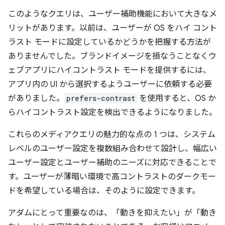
このようなクエリは、ユーザー補助機能において大きなメ
リットがあります。以前は、ユーザーが OS をハイ コント
ラスト モードに設定しているかどうかを把握する方法が
ありませんでした。ブランドイメージを損なうことなくウ
ェブアプリにハイコントラスト モードを提供するには、
アプリ内の UI から選択するようユーザーに依頼する必要
がありました。
prefers-contrast
を使用すると、OS か
らハイコントラスト設定を検出できるようになりました。
これらのメディアクエリの魅力的な点の 1 つは、システム
レベルのユーザー設定を複数組み合わせて設計し、幅広い
ユーザー設定とユーザー補助のニーズに対応できることで
す。ユーザーが薄暗い環境で高コントラストのダークモー
ドを希望している場合は、そのように設定できます。
アダムにとって重要なのは、「動きを抑えたい」が「動き