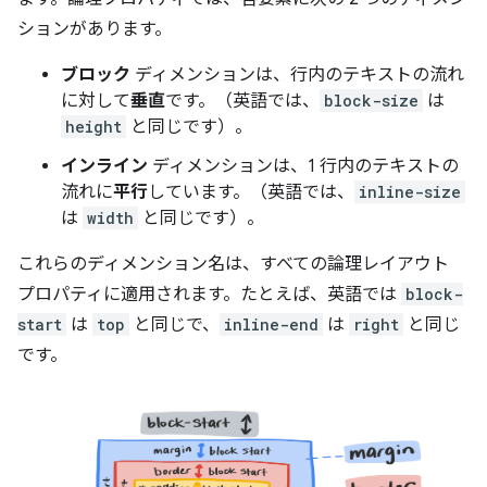
ションがあります。
ブロック
ディメンションは、行内のテキストの流れ
に対して
垂直
です。（英語では、
block-size
は
height
と同じです）。
インライン
ディメンションは、1 行内のテキストの
流れに
平行
しています。（英語では、
inline-size
は
width
と同じです）。
これらのディメンション名は、すべての論理レイアウト
プロパティに適用されます。たとえば、英語では
block-
start
は
top
と同じで、
inline-end
は
right
と同じ
です。