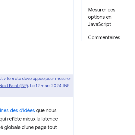
Mesurer ces
options en
JavaScript
Commentaires
activité a été développée pour mesurer
Next Paint (INP)
. Le 12 mars 2024, INP
ines des d'idées
que nous
ui reflète mieux la latence
ité globale d'une page tout