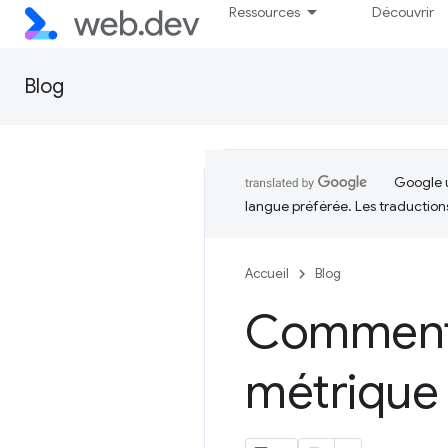
Ressources
Découvrir
Blog
Google u
langue préférée. Les traduction
Accueil
Blog
Commenta
métrique 