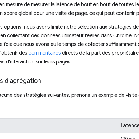
 mesure de mesurer la latence de bout en bout de toutes les 
un score global pour une visite de page, ce qui peut contenir p
s options, nous avons limité notre sélection aux stratégies dé
s en collectant des données utilisateur réelles dans Chrome. 
 une fois que nous avons eu le temps de collecter suffisammen
'obtenir des
commentaires
directs de la part des propriétaires
s d'interaction sur leurs pages.
s d'agrégation
une des stratégies suivantes, prenons un exemple de visite
Latenc
120 ms