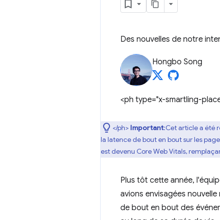
Des nouvelles de notre inte
Hongbo Song
<ph type="x-smartling-plac
</ph>
Important
:Cet article a été
la latence de bout en bout sur les page
est devenu Core Web Vitals, remplaçant
Plus tôt cette année, l'éq
avions envisagées nouvelle 
de bout en bout des événemen