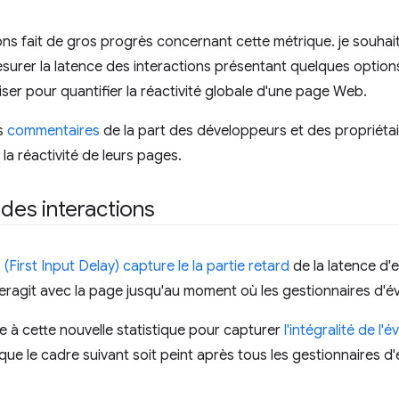
ns fait de gros progrès concernant cette métrique. je souhait
urer la latence des interactions présentant quelques option
ser pour quantifier la réactivité globale d'une page Web.
es
commentaires
de la part des développeurs et des propriétai
la réactivité de leurs pages.
 des interactions
(First Input Delay) capture le la partie retard
de la latence d'e
interagit avec la page jusqu'au moment où les gestionnaires d'
 à cette nouvelle statistique pour capturer
l'intégralité de l
 ce que le cadre suivant soit peint après tous les gestionnaires