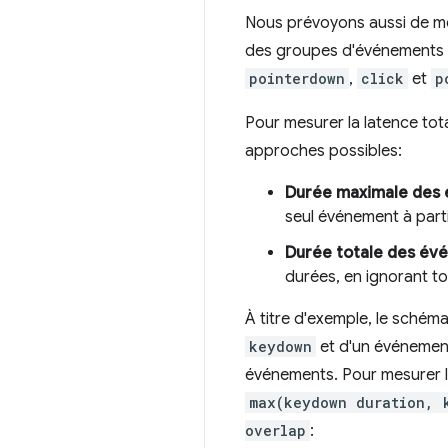
Nous prévoyons aussi de 
des groupes d'événements e
pointerdown
,
click
et
p
Pour mesurer la latence tot
approches possibles:
Durée maximale des
seul événement à part
Durée totale des év
durées, en ignorant 
À titre d'exemple, le schéma
keydown
et d'un événeme
événements. Pour mesurer la
max(keydown duration, 
overlap
: