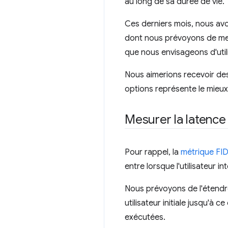
au long de sa durée de vie.
Ces derniers mois, nous avo
dont nous prévoyons de mes
que nous envisageons d'utili
Nous aimerions recevoir d
options représente le mieux 
Mesurer la latence
Pour rappel, la
métrique FID 
entre lorsque l'utilisateur 
Nous prévoyons de l'étendre
utilisateur initiale jusqu'à
exécutées.