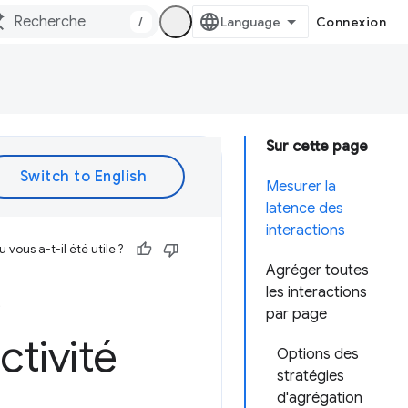
/
Connexion
Sur cette page
Mesurer la
latence des
interactions
vous a-t-il été utile ?
Agréger toutes
e
les interactions
par page
tivité
Options des
stratégies
d'agrégation