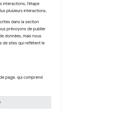
interactions, l'étape
lus plusieurs interactions.
crites dans la section
Nous prévoyons de publier
t de données, mais nous
 de sites qui reflètent le
 de page. qui comprend
e