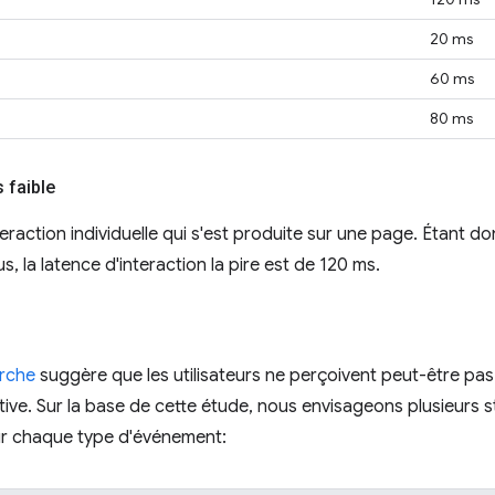
20 ms
60 ms
80 ms
s faible
eraction individuelle qui s'est produite sur une page. Étant d
us, la latence d'interaction la pire est de 120 ms.
erche
suggère que les utilisateurs ne perçoivent peut-être pas 
ive. Sur la base de cette étude, nous envisageons plusieurs s
our chaque type d'événement: