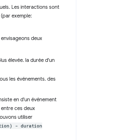
els. Les interactions sont
 (par exemple:
us envisageons deux
plus élevée. la durée d'un
tous les événements. des
nsiste en d'un événement
 entre ces deux
ouvons utiliser
tion) - duration