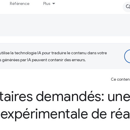
Référence
Plus
tilise la technologie IA pour traduire le contenu dans votre
s générées par IA peuvent contenir des erreurs.
Ce contenu 
ires demandés: un
expérimentale de réac