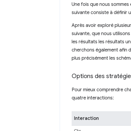
Une fois que nous sommes en
suivante consiste à définir 
Après avoir exploré plusieur
suivante, que nous utilison
les résultats les résultats
cherchons également afin d
plus précisément les schéma
Options des stratégie
Pour mieux comprendre chac
quatre interactions:
Interaction
Clic