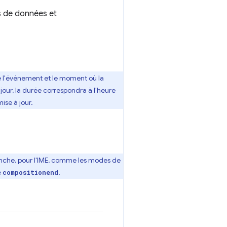
s de données et
e l'événement et le moment où la
jour, la durée correspondra à l'heure
ise à jour.
anche, pour l'IME, comme les modes de
e
.
compositionend