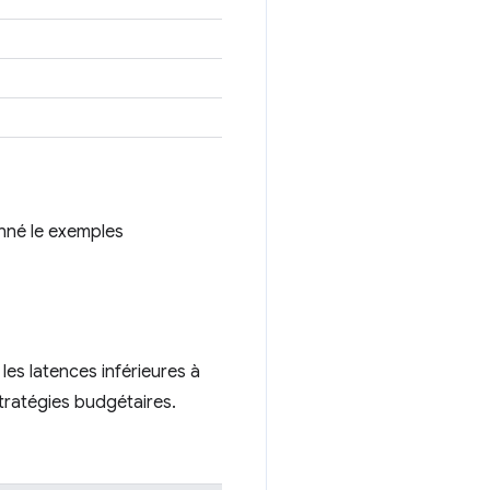
onné le exemples
les latences inférieures à
tratégies budgétaires.