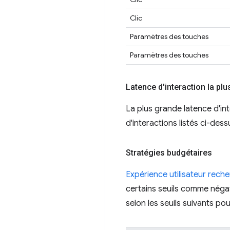
Clic
Paramètres des touches
Paramètres des touches
Latence d'interaction la plu
La plus grande latence d'int
d'interactions listés ci-dess
Stratégies budgétaires
Expérience utilisateur rech
certains seuils comme négat
selon les seuils suivants p