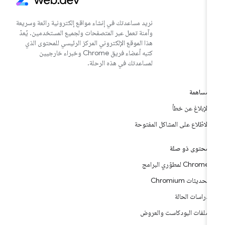
نريد مساعدتك في إنشاء مواقع إلكترونية رائعة وسريعة
وآمنة تعمل عبر المتصفحات ولجميع المستخدمين. يُعدّ
هذا الموقع الإلكتروني المركز الرئيسي للمحتوى الذي
كتبه أعضاء فريق Chrome وخبراء خارجيين
لمساعدتك في هذه الرحلة.
مساهمة
الإبلاغ عن خطأ
الاطّلاع على المشاكل المفتوحة
محتوى ذو صلة
Chrome لمطوّري البرامج
تحديثات Chromium
دراسات الحالة
ملفات البودكاست والعروض