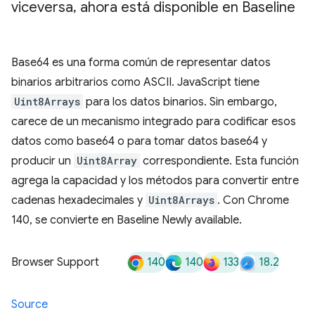
viceversa
,
ahora está disponible en Baseline
Base64 es una forma común de representar datos
binarios arbitrarios como ASCII. JavaScript tiene
Uint8Arrays
para los datos binarios. Sin embargo,
carece de un mecanismo integrado para codificar esos
datos como base64 o para tomar datos base64 y
producir un
Uint8Array
correspondiente. Esta función
agrega la capacidad y los métodos para convertir entre
cadenas hexadecimales y
Uint8Arrays
. Con Chrome
140, se convierte en Baseline Newly available.
140
140
133
18.2
Browser Support
Source