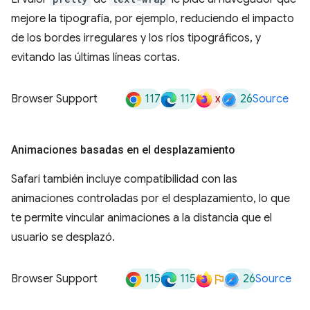
mejore la tipografía, por ejemplo, reduciendo el impacto
de los bordes irregulares y los ríos tipográficos, y
evitando las últimas líneas cortas.
117
117
x
26
Browser Support
Source
Animaciones basadas en el desplazamiento
Safari también incluye compatibilidad con las
animaciones controladas por el desplazamiento, lo que
te permite vincular animaciones a la distancia que el
usuario se desplazó.
115
115
26
Browser Support
Source