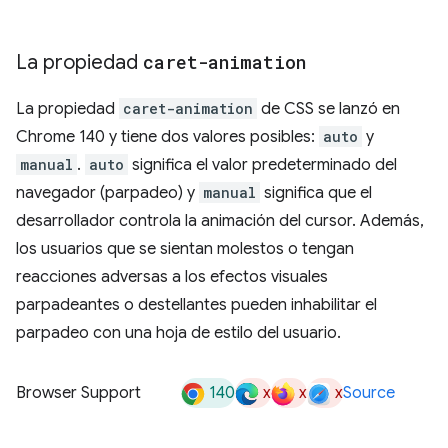
La propiedad
caret-animation
La propiedad
caret-animation
de CSS se lanzó en
Chrome 140 y tiene dos valores posibles:
auto
y
manual
.
auto
significa el valor predeterminado del
navegador (parpadeo) y
manual
significa que el
desarrollador controla la animación del cursor. Además,
los usuarios que se sientan molestos o tengan
reacciones adversas a los efectos visuales
parpadeantes o destellantes pueden inhabilitar el
parpadeo con una hoja de estilo del usuario.
140
x
x
x
Browser Support
Source