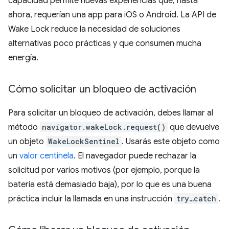
capacidad permite nuevas experiencias que, hasta
ahora, requerían una app para iOS o Android. La API de
Wake Lock reduce la necesidad de soluciones
alternativas poco prácticas y que consumen mucha
energía.
Cómo solicitar un bloqueo de activación
Para solicitar un bloqueo de activación, debes llamar al
método
navigator.wakeLock.request()
que devuelve
un objeto
WakeLockSentinel
. Usarás este objeto como
un
valor centinela
. El navegador puede rechazar la
solicitud por varios motivos (por ejemplo, porque la
batería está demasiado baja), por lo que es una buena
práctica incluir la llamada en una instrucción
try…catch
.