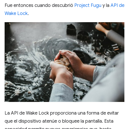
Fue entonces cuando descubrió
Project Fugu
y la
API de
Wake Lock
.
La API de Wake Lock proporciona una forma de evitar
que el dispositivo atenúe o bloquee la pantalla. Esta