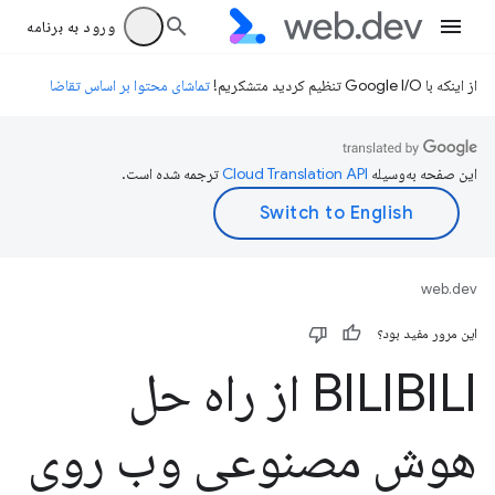
ورود به برنامه
از اینکه با Google I/O تنظیم کردید متشکریم!
تماشای محتوا بر اساس تقاضا
این صفحه به‌وسیله
ترجمه شده است.
web.dev
این مرور مفید بود؟
BILIBILI از راه حل
هوش مصنوعی وب روی