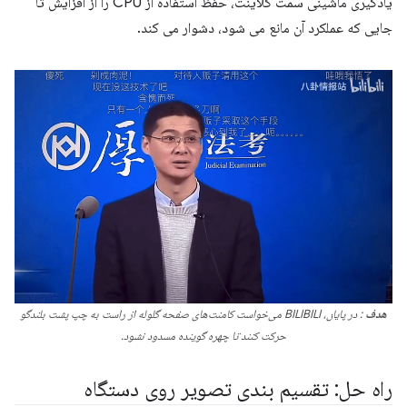
یادگیری ماشینی سمت کلاینت، حفظ استفاده از CPU را از افزایش تا
جایی که عملکرد آن مانع می شود، دشوار می کند.
هدف
: در پایان، BILIBILI می‌خواست کامنت‌های صفحه گلوله از راست به چپ پشت بلندگو
حرکت کنند تا چهره گوینده مسدود نشود.
راه حل: تقسیم بندی تصویر روی دستگاه