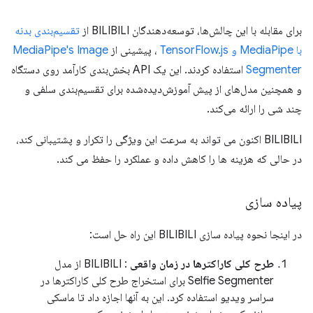
برای مقابله با این چالش‌ها، توسعه‌دهندگان BILIBILI از
تقسیم‌بندی بدنه
با MediaPipe و TensorFlow.js
، پیشینی از
MediaPipe's Image
Segmenter
استفاده کردند. این یک API بخش‌بندی کارآمد روی دستگاه
و همچنین مدل‌های از پیش آموزش‌دیده‌شده برای تقسیم‌بندی سلفی و
چند شی را ارائه می‌کند.
BILIBILI اکنون می تواند به سرعت این ویژگی را تکرار و پشتیبانی کند،
در حالی که هزینه ها را کاهش داده و عملکرد را حفظ می کند.
پیاده سازی
در اینجا نحوه پیاده سازی BILIBILI این راه حل است:
طرح کلی کاراکترها در زمان واقعی
: BILIBILI از مدل
Selfie Segmenter برای استخراج طرح کلی کاراکترها در
سراسر ویدیو استفاده کرد. این به آنها اجازه داد تا ماسکی