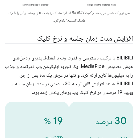
نموداری که نشان می دهد چگونه BILIBILI اندازه ماسک را به حداقل رساند و آن را با یک
ماسک کشیده ادغام کرد.
افزایش مدت زمان جلسه و نرخ کلیک
BILIBILI با ترکیب دسترسی و قدرت وب با انعطاف‌پذیری راه‌حل‌های
هوش مصنوعی MediaPipe، یک تجربه اپلیکیشن وب قدرتمند و جذاب
را به میلیون‌ها کاربر ارائه کرد. و تنها در عرض یک ماه پس از اجرا،
BILIBILI شاهد افزایش قابل توجه 30 درصدی در مدت زمان جلسه و
بهبود 19 درصدی در نرخ کلیک ویدیوهای پخش زنده بود.
19
30
درصد
%