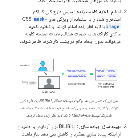
بسازند که مرزهای شخصیت ها را مشخص کند.
ادغام با لایه کامنت زنده
: سپس طرح کلی کاراکتر
استخراج شده را با استفاده از ویژگی های CSS
mask-
image
با لایه نظر زنده ادغام کردند. با تنظیم ناحیه
مرکزی کاراکترها به صورت شفاف، نظرات صفحه گلوله
می‌توانند بدون ایجاد مانع در پشت کاراکترها ظاهر شوند.
نموداری که نشان می‌دهد چگونه توسعه‌دهندگان BILIBILI یک طرح کلی
کاراکتر را از یک عنصر ویدیویی استخراج کرده و با استفاده از محاسبات
بلادرنگ توسط MediaPipe با یک لایه نظر زنده ادغام کردند.
بهینه سازی پیاده سازی
: BILIBILI برای آزمایش و اطمینان
از اینکه پیاده سازی عملکرد را کاهش نمی دهد نیاز داشت.