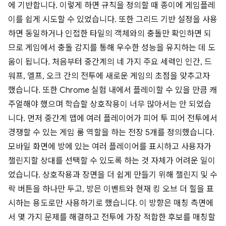
에 기반합니다. 이렇게 하면 규칙을 정의할 때 종이에 게임플레
이를 쉽게 시도할 수 있었습니다. 또한 그리드 기반 설정을 사용
하면 동일하거나 인접한 타일의 객체와의 충돌만 확인하면 되
므로 게임에서 충돌 감지를 통해 우수한 성능을 유지하는 데 도
움이 됩니다. 처음부터 중간계의 네 가지 주요 세력인 인간, 드
워프, 엘프, 오크 간의 전투에 새로운 게임의 초점을 맞추고자
했습니다. 또한 Chrome 실험 내에서 플레이할 수 있을 만큼 캐
주얼해야 했으며 학습할 상호작용이 너무 많아서는 안 되었습
니다. 먼저 중간계 맵에 여러 플레이어가 피어 투 피어 전투에서
경쟁할 수 있는 게임 룸 역할을 하는 전장 5개를 정의했습니다.
모바일 화면에 방에 있는 여러 플레이어를 표시하고 사용자가
챌린지할 상대를 선택할 수 있도록 하는 것 자체가 어려운 일이
었습니다. 상호작용과 장면을 더 쉽게 만들기 위해 챌린지 및 수
락 버튼을 하나만 두고, 방은 이벤트와 현재 킹 오브 더 힐을 표
시하는 용도로만 사용하기로 했습니다. 이 방향은 매칭 측면에
서 몇 가지 문제를 해결하고 전투에 가장 적합한 후보를 매칭할