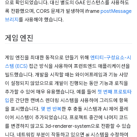
으로 확인되었습니다. 대신 별도의 GAE 인스턴스를 사용하도
록 전환했으며, CORS 문제가 발생하여 iframe
postMessage
브리지
를 사용해야 했습니다.
게임 엔진
게임 엔진을 최대한 동적으로 만들기 위해
엔티티-구성요소-시
스템 (ECS)
접근 방식을 사용하여 프런트엔드 애플리케이션을
빌드했습니다. 개발을 시작할 때는 와이어프레임과 기능 사양
이 설정되지 않았으므로 개발이 진행되는 동안 기능과 로직을
추가할 수 있어 매우 유용했습니다. 예를 들어
첫 번째 프로토타
입
은 간단한 캔버스 렌더링 시스템을 사용하여 그리드에 항목
을 표시했습니다.
몇 번 반복
한 후 충돌 시스템과 AI 제어 플레
이어 시스템이 추가되었습니다. 프로젝트 중간에 나머지 코드
를 변경하지 않고도 3d-renderer-system으로 전환할 수 있습
니다. 네트워킹 부분이 작동하고 있으면 ai 시스템을 수정하여