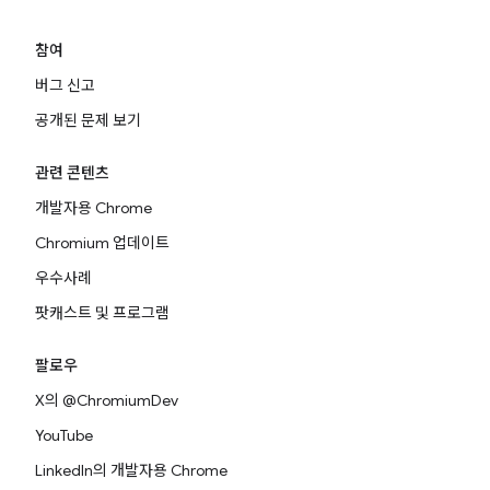
참여
버그 신고
공개된 문제 보기
관련 콘텐츠
개발자용 Chrome
Chromium 업데이트
우수사례
팟캐스트 및 프로그램
팔로우
X의 @ChromiumDev
YouTube
LinkedIn의 개발자용 Chrome