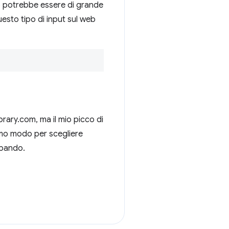
eb potrebbe essere di grande
uesto tipo di input sul web
rary.com, ma il mio picco di
ttimo modo per scegliere
ppando.