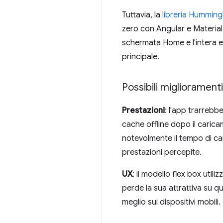
Tuttavia, la
libreria Humming
zero con Angular e Material
schermata Home e l'intera es
principale.
Possibili miglioramenti
Prestazioni
: l'app trarrebbe
cache offline dopo il carica
notevolmente il tempo di ca
prestazioni percepite.
UX
: il modello flex box uti
perde la sua attrattiva su q
meglio sui dispositivi mobili.