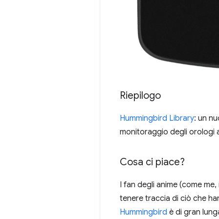
Riepilogo
Hummingbird Library
: un n
monitoraggio degli orologi 
Cosa ci piace?
I fan degli anime (come me, 
tenere traccia di ciò che h
Hummingbird
è di gran lunga 