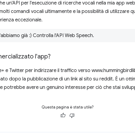
che un'API per l'esecuzione di ricerche vocali nella mia app w
olti comandi vocali ultimamente e la possibilità di utilizzare q
erienza eccezionale.
 l'abbiamo già :) Controlla l'API Web Speech.
rcializzato l'app?
e Twitter per indirizzare il traffico verso www.hummingbirdlib
icato dopo la pubblicazione di un link al sito su reddit. È un o
e potrebbe avere un genuino interesse per ciò che stai svilu
Questa pagina è stata utile?