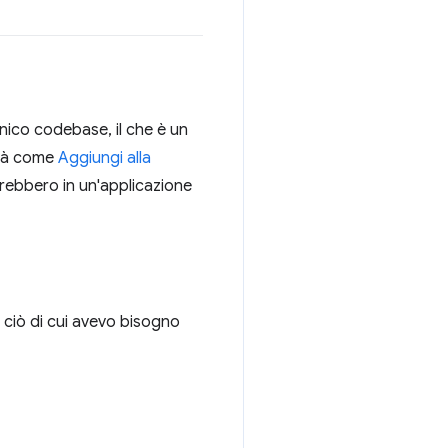
nico codebase, il che è un
ità come
Aggiungi alla
errebbero in un'applicazione
 ciò di cui avevo bisogno