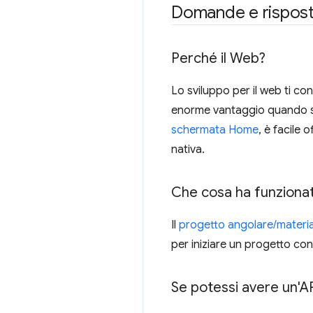
Domande e rispost
Perché il Web?
Lo sviluppo per il web ti c
enorme vantaggio quando sei
schermata Home
, è facile 
nativa.
Che cosa ha funzionat
Il
progetto angolare/materia
per iniziare un progetto co
Se potessi avere un'AP