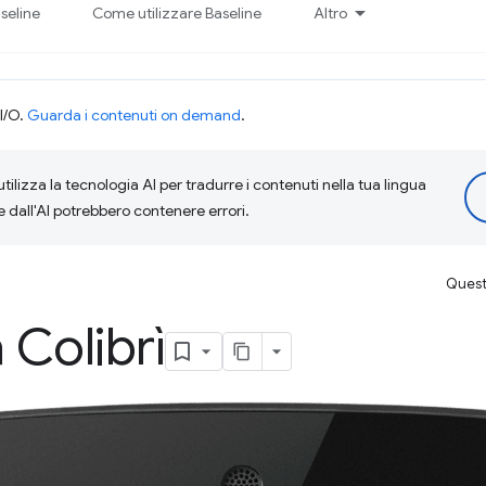
seline
Come utilizzare Baseline
Altro
I/O.
Guarda i contenuti on demand
.
tilizza la tecnologia AI per tradurre i contenuti nella tua lingua
e dall'AI potrebbero contenere errori.
Questa
 Colibrì