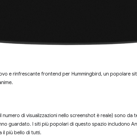
uovo e rinfrescante frontend per Hummingbird, un popolare sit
anime.
il numero di visualizzazioni nello screenshot è reale) sono da
anno guardato. I siti più popolari di questo spazio includono 
il più bello di tutti.