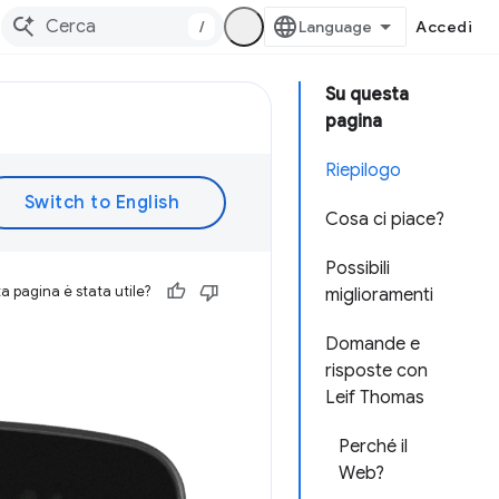
/
Accedi
Su questa
pagina
Riepilogo
Cosa ci piace?
Possibili
 pagina è stata utile?
miglioramenti
Domande e
risposte con
Leif Thomas
Perché il
Web?