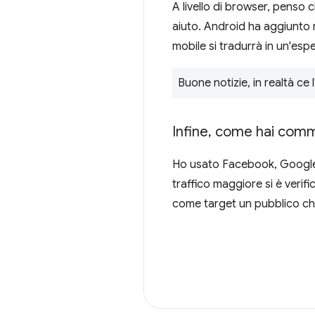
A livello di browser, penso 
aiuto. Android ha aggiunto m
mobile si tradurrà in un'esp
Buone notizie, in realtà ce
Infine
,
come hai comme
Ho usato Facebook, Google+ 
traffico maggiore si è verif
come target un pubblico ch