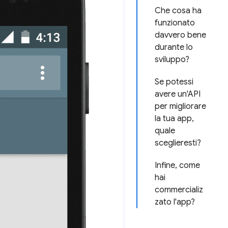
Che cosa ha
funzionato
davvero bene
durante lo
sviluppo?
Se potessi
avere un'API
per migliorare
la tua app,
quale
sceglieresti?
Infine, come
hai
commercializ
zato l'app?