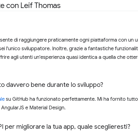
e con Leif Thomas
onsente di raggiungere praticamente ogni piattaforma con un u
 l'unico sviluppatore. Inoltre, grazie a fantastiche funzional
offrire agli utenti un'esperienza quasi identica a quella che ott
o davvero bene durante lo sviluppo?
le
su GitHub ha funzionato perfettamente. Mi ha fornito tutto
n AngularJS e Material Design.
I per migliorare la tua app
,
quale sceglieresti?