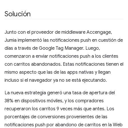
Solución
Junto con el proveedor de middleware Accengage,
Jumia implementó las notificaciones push en cuestión de
días a través de Google Tag Manager. Luego,
comenzaron a enviar notificaciones push a los clientes
con carritos abandonados. Estas notificaciones tienen el
mismo aspecto que las de las apps nativas y llegan
incluso si el navegador ya no se está ejecutando.
La nueva estrategia generó una tasa de apertura del
38% en dispositivos móviles, y los compradores
recuperaron los carritos 9 veces más que antes. Los
porcentajes de conversiones provenientes de las
notificaciones push por abandono de carritos en la Web