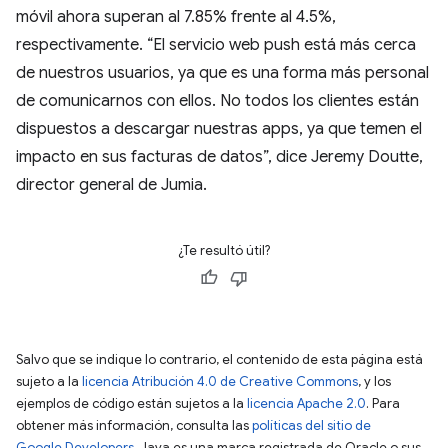
móvil ahora superan al 7.85% frente al 4.5%,
respectivamente. “El servicio web push está más cerca
de nuestros usuarios, ya que es una forma más personal
de comunicarnos con ellos. No todos los clientes están
dispuestos a descargar nuestras apps, ya que temen el
impacto en sus facturas de datos”, dice Jeremy Doutte,
director general de Jumia.
¿Te resultó útil?
Salvo que se indique lo contrario, el contenido de esta página está
sujeto a la
licencia Atribución 4.0 de Creative Commons
, y los
ejemplos de código están sujetos a la
licencia Apache 2.0
. Para
obtener más información, consulta las
políticas del sitio de
Google Developers
. Java es una marca registrada de Oracle o sus