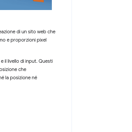
reazione di un sito web che
rmo e proporzioni pixel
l livello di input. Questi
 posizione che
né la posizione né