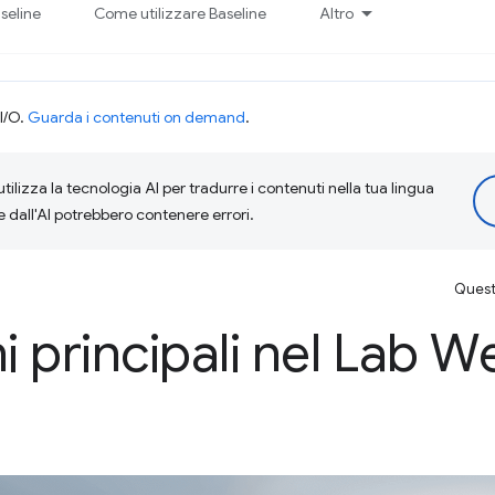
seline
Come utilizzare Baseline
Altro
I/O.
Guarda i contenuti on demand
.
tilizza la tecnologia AI per tradurre i contenuti nella tua lingua
e dall'AI potrebbero contenere errori.
Questa
ni principali nel Lab W