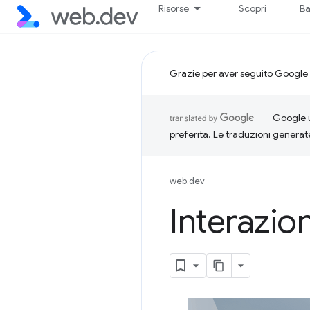
Risorse
Scopri
Ba
Grazie per aver seguito Google 
Google u
preferita. Le traduzioni generat
web.dev
Interazio