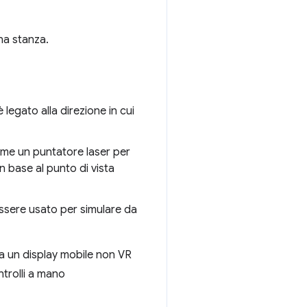
na stanza.
 legato alla direzione in cui
come un puntatore laser per
n base al punto di vista
essere usato per simulare da
a un display mobile non VR
trolli a mano