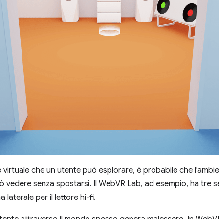
virtuale che un utente può esplorare, è probabile che l'ambie
uò vedere senza spostarsi. Il WebVR Lab, ad esempio, ha tre s
laterale per il lettore hi-fi.