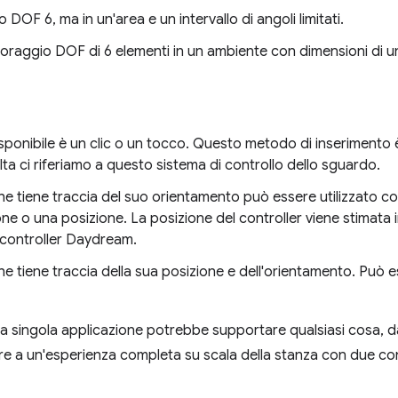
o DOF 6, ma in un'area e un intervallo di angoli limitati.
toraggio DOF di 6 elementi in un ambiente con dimensioni di u
disponibile è un clic o un tocco. Questo metodo di inserimento è
volta ci riferiamo a questo sistema di controllo dello sguardo.
che tiene traccia del suo orientamento può essere utilizzato 
ne o una posizione. La posizione del controller viene stimata i
il controller Daydream.
che tiene traccia della sua posizione e dell'orientamento. Può 
a singola applicazione potrebbe supportare qualsiasi cosa, d
re a un'esperienza completa su scala della stanza con due con