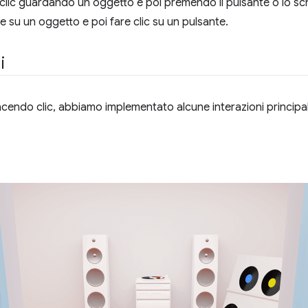
i clic guardando un oggetto e poi premendo il pulsante o lo s
 su un oggetto e poi fare clic su un pulsante.
i
acendo clic, abbiamo implementato alcune interazioni principa