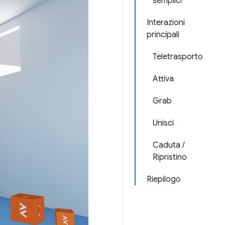
semplici
Interazioni
principali
Teletrasporto
Attiva
Grab
Unisci
Caduta /
Ripristino
Riepilogo