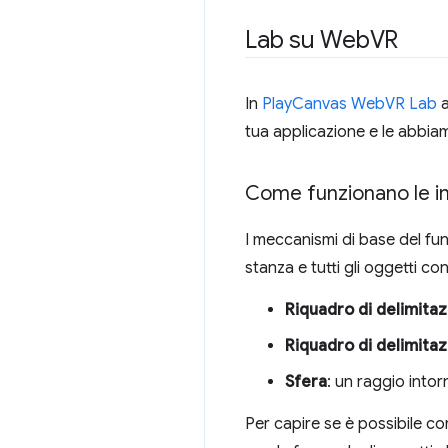
Lab su Web
VR
In
PlayCanvas WebVR Lab
a
tua applicazione e le abbiamo
Come funzionano le in
I meccanismi di base del fun
stanza e tutti gli oggetti con
Riquadro di delimitaz
Riquadro di delimita
Sfera
: un raggio intor
Per capire se è possibile co