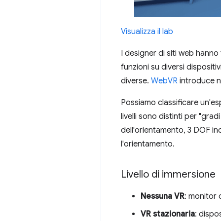
Visualizza il lab
I designer di siti web hanno
funzioni su diversi dispositi
diverse.
WebVR
introduce nu
Possiamo classificare un'espe
livelli sono distinti per "gra
dell'orientamento, 3 DOF in
l'orientamento.
Livello di immersione
Nessuna VR
: monitor 
VR stazionaria
: dispo