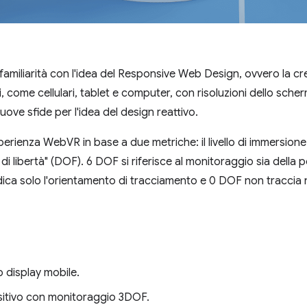
 familiarità con l'idea del Responsive Web Design, ovvero la c
vi, come cellulari, tablet e computer, con risoluzioni dello sche
ove sfide per l'idea del design reattivo.
rienza WebVR in base a due metriche: il livello di immersione e i
di di libertà" (DOF). 6 DOF si riferisce al monitoraggio sia della
dica solo l'orientamento di tracciamento e 0 DOF non traccia 
o display mobile.
sitivo con monitoraggio 3DOF.