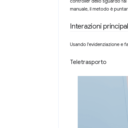
controller dello sguardo fa
manuale, il metodo è puntare
Interazioni principal
Usando l'evidenziazione e f
Teletrasporto