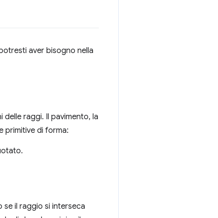
potresti aver bisogno nella
delle raggi. Il pavimento, la
re primitive di forma:
uotato.
se il raggio si interseca