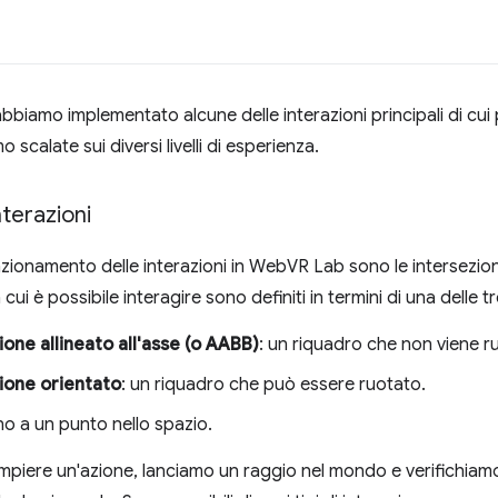
bbiamo implementato alcune delle interazioni principali di cui 
 scalate sui diversi livelli di esperienza.
terazioni
zionamento delle interazioni in WebVR Lab sono le intersezioni 
 cui è possibile interagire sono definiti in termini di una delle t
ione allineato all'asse (o AABB)
: un riquadro che non viene r
zione orientato
: un riquadro che può essere ruotato.
no a un punto nello spazio.
mpiere un'azione, lanciamo un raggio nel mondo e verifichiamo 