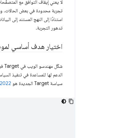
لا يعني إيقاف التوافق مع المتصفّحا
تجربة محدودة في بعض الحالات. وبعد 
تدهور التجربة.
اختيار هدف أساسي لموقع get
الدعم لها للمساعدة في تنفيذ السيا
سياسة Target الجديدة هو
 2022