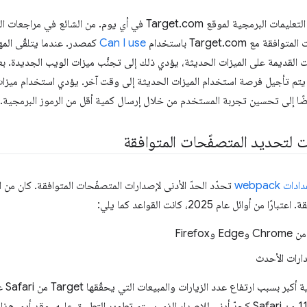
يساهم عشرات المهندسين في كتابة التعليمات البرمجية لموقع Target.com في أ
 Target.com باستخدام
Can I use
كمصدر. عندما يتلقّى المه
ن يتم تأجيل فرصة استخدام الميزات الحديثة إلى وقت آخر. يؤدي استخدام ميزات
ضًا إلى تحسين تجربة المستخدم من خلال إرسال كمية أقل من الرموز البرمجية.
ت لتحديد المتصفّحات المتوافقة
ادات webpack
تحدّد الحدّ الأدنى لإصدارات المتصفّحات المتوافقة. كان من 
ئل عام 2025، كانت القواعد كما يلي:
Firefo