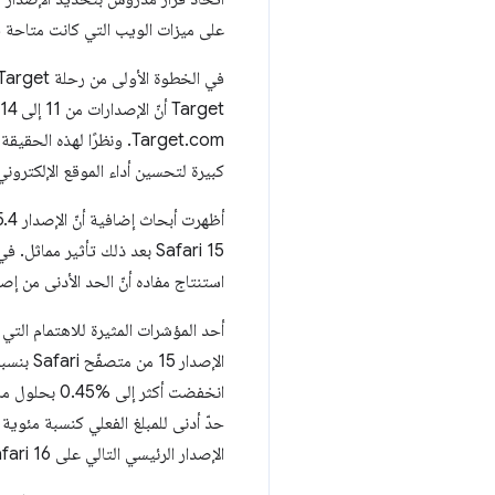
على ميزات الويب التي كانت متاحة في عام 2017 
كبيرة لتحسين أداء الموقع الإلكتروني
استنتاج مفاده أنّ الحد الأدنى من إصدار Safari المتوافق يجب أن يكون في مكان ما ضمن الإ
حدّ أدنى للمبلغ الفعلي كنسبة مئوي
الإصدار الرئيسي التالي على Safari 16 بحلول نهاية العام.