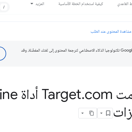
ط القاعدي
كيفية استخدام الخطة الأساسية
المزيد
/
مشاهدة المحتوى عند الطلب
تستخدم Google تكنولوجيا الذكاء الاصطناعي لترجمة المحتوى إلى لغتك المفضّلة، وقد
Targ
.
com أد
زات