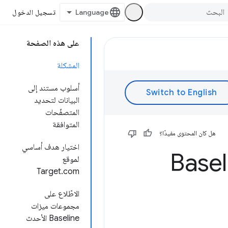
تسجيل الدخول
على هذه الصفحة
المشكلة
أسلوب مستند إلى
البيانات لتحديد
المتصفّحات
المتوافقة
هل كان المحتوى مفيدًا؟
اختيار هدف أساسي
اة Baseline
لموقع
Target.com
الاطّلاع على
مجموعات ميزات
Baseline الأحدث