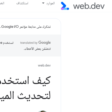
الموارد
استكشاف
الخ
نشكرك على متابعة مؤتمر Google I/O.
تتضمّن بعض الأخطاء.
web.dev
كيف استخدمت et
لتحديث المي