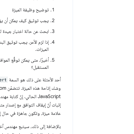
توضيح وظيفة الميزة
يجب توثيق كيف يمكن أن يؤدي استخدامها إلى تحسين 
ابحث عن حالة اختبار جيدة لتنفيذ 
إذا لزم الأمر، يجب توثيق ال
الميزات.
أخيرًا، متى يمكن توقُّع المو
المستقبل؟
أحد الأمثلة على ذلك هو السمة
ert
JavaScript الحالي. إنّ
إثبات أنّ إيقاف التوافق مع إصدار م
علامة ميزة، وتكون جاهزة في حال إم
بالإضافة إلى ذلك، سيتبع مهندس آخر