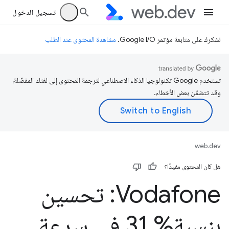
تسجيل الدخول
نشكرك على متابعة مؤتمر Google I/O.
مشاهدة المحتوى عند الطلب
تستخدم Google تكنولوجيا الذكاء الاصطناعي لترجمة المحتوى إلى لغتك المفضّلة،
وقد تتضمّن بعض الأخطاء.
web.dev
هل كان المحتوى مفيدًا؟
Vodafone: تحسين
بنسبة% 31 في سرعة