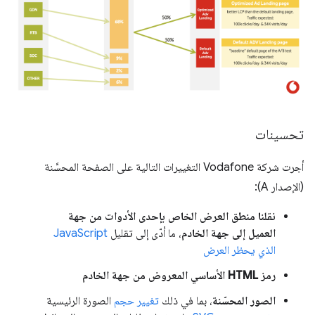
تحسينات
أجرت شركة Vodafone التغييرات التالية على الصفحة المحسَّنة
(الإصدار A):
نقلنا منطق العرض الخاص بإحدى الأدوات من جهة
العميل إلى جهة الخادم
، ما أدّى إلى تقليل
JavaScript
الذي يحظر العرض
رمز HTML الأساسي المعروض من جهة الخادم
الصور المحسّنة
، بما في ذلك
تغيير حجم
الصورة الرئيسية