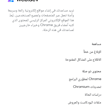
نريد مساعدتك في إنشاء مواقع إلكترونية رائعة وسريعة
وآمنة تعمل عبر المتصفحات ولجميع المستخدمين. يُعدّ
هذا الموقع الإلكتروني المركز الرئيسي للمحتوى الذي
كتبه أعضاء فريق Chrome وخبراء خارجيين
لمساعدتك في هذه الرحلة.
مساهمة
الإبلاغ عن خطأ
الاطّلاع على المشاكل المفتوحة
محتوى ذو صلة
Chrome لمطوّري البرامج
تحديثات Chromium
دراسات الحالة
ملفات البودكاست والعروض