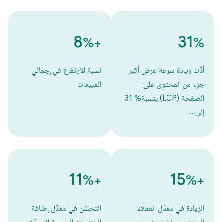
8
‫31
%
+
%
أدّت زيادة سرعة عرض أكبر
نسبة الارتفاع في إجمالي
جزء من المحتوى على
المبيعات
الصفحة (LCP) بنسبة% 31
إلى…
11
15
%
+
%
+
الزيادة في معدّل العملاء
التحسّن في معدّل إضافة