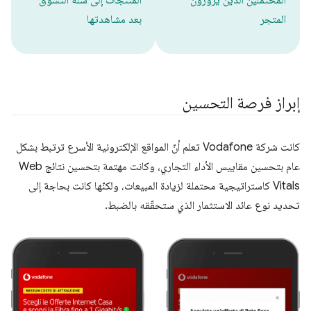
المحتملين الذين يزورون
المنتجات إلى سلة التسوّق
المتجر
بعد مشاهدتها
إبراز فرصة التحسين
كانت شركة Vodafone تعلم أنّ المواقع الإلكترونية الأسرع ترتبط بشكل
عام بتحسين مقاييس الأداء التجاري، وكانت مهتمة بتحسين نتائج Web
Vitals كاستراتيجية محتملة لزيادة المبيعات، ولكنّها كانت بحاجة إلى
تحديد نوع عائد الاستثمار الذي ستحقّقه بالضبط.