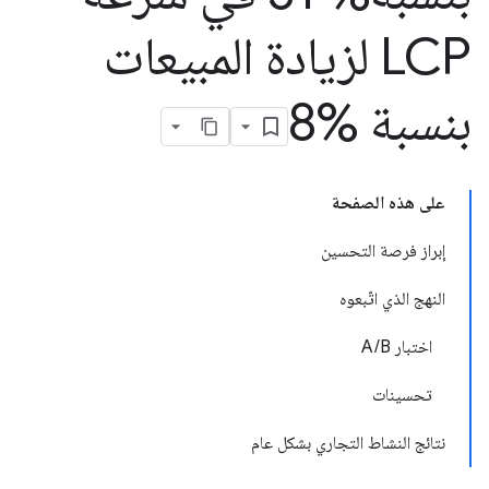
LCP لزيادة المبيعات
بنسبة %8
على هذه الصفحة
إبراز فرصة التحسين
النهج الذي اتّبعوه
اختبار A/B
تحسينات
نتائج النشاط التجاري بشكل عام