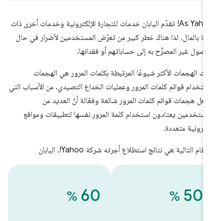
As Yahoo! تقدّم اليابان خدمات للتجارة الإلكترونية وخدمات أخرى ذات
ة بالمال، لذا هناك خطر كبير من تعرّض المستخدمين لأضرار في حال
وصول غير المصرَّح به إلى حساباتهم أو فقدانها.
نت الهجمات الأكثر شيوعًا المرتبطة بكلمات المرور هي الهجمات
ستخدام قوائم كلمات المرور وعمليات الخداع التصيدي. من الأسباب التي
عل هجمات قوائم كلمات المرور شائعة وفعّالة أنّ العديد من
مستخدمين يعتادون استخدام كلمة المرور نفسها لتطبيقات ومواقع
كترونية متعددة.
أرقام التالية هي نتائج استطلاع أجرته شركة Yahoo!. اليابان
‫60
‫50
%
%