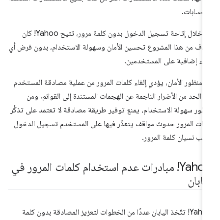
لحسابات.
من خلال إتاحة تسجيل الدخول بدون كلمة مرور، تتيح Yahoo! كان
هدف من هذا المشروع تحسين الأمان وسهولة الاستخدام، بدون فرض أي
باء إضافية على المستخدمين.
 منظور الأمان، يؤدي إلغاء كلمات المرور من عملية مصادقة المستخدم
ى الحد من الأضرار الناجمة عن الهجمات المستندة إلى القوائم، ومن
ظور سهولة الاستخدام، يمنع توفير طريقة مصادقة لا تعتمد على تذكُّر
مات المرور حدوث مواقف يتعذّر فيها على المستخدم تسجيل الدخول
بب نسيان كلمة المرور.
Yahoo! مبادرات عدم استخدام كلمات المرور في
يابان
Yahoo! تتّخذ اليابان عددًا من الخطوات لتعزيز المصادقة بدون كلمة