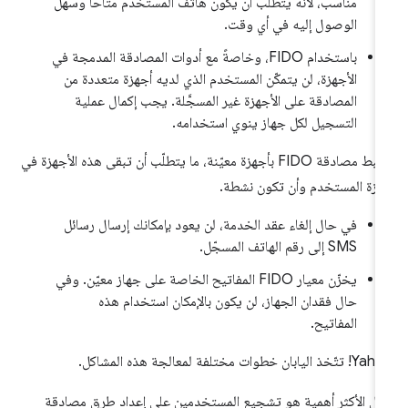
مناسب، لأنّه يتطلب أن يكون هاتف المستخدم متاحًا وسهل
الوصول إليه في أي وقت.
باستخدام FIDO، وخاصةً مع أدوات المصادقة المدمجة في
الأجهزة، لن يتمكّن المستخدم الذي لديه أجهزة متعددة من
المصادقة على الأجهزة غير المسجَّلة. يجب إكمال عملية
التسجيل لكل جهاز ينوي استخدامه.
ترتبط مصادقة FIDO بأجهزة معيّنة، ما يتطلّب أن تبقى هذه الأجهزة في
زة المستخدم وأن تكون نشطة.
في حال إلغاء عقد الخدمة، لن يعود بإمكانك إرسال رسائل
SMS إلى رقم الهاتف المسجّل.
يخزّن معيار FIDO المفاتيح الخاصة على جهاز معيّن. وفي
حال فقدان الجهاز، لن يكون بالإمكان استخدام هذه
المفاتيح.
خذ اليابان خطوات مختلفة لمعالجة هذه المشاكل.
حل الأكثر أهمية هو تشجيع المستخدمين على إعداد طرق مصادقة