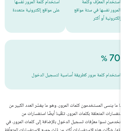
استخدام المعرّف وكلمة
استخدام كلمة المرور نفسها
المرور نفسها في ستة مواقع
على مواقع إلكترونية متعددة
إلكترونية أو أكثر
‫70
%
استخدام كلمة مرور كطريقة أساسية لتسجيل الدخول
لبًا ما ينسى المستخدمون كلمات المرور، وهو ما يفسّر العدد الكبير من
استفسارات المتعلقة بكلمات المرور. تلقّينا أيضًا استفسارات من
تخدمين نسوا معرّفات تسجيل الدخول بالإضافة إلى كلمات المرور. في
وتها، شكّلت هذه الاستفسارات أكثر من ثلث جميع الاستفسارات المتعلّقة