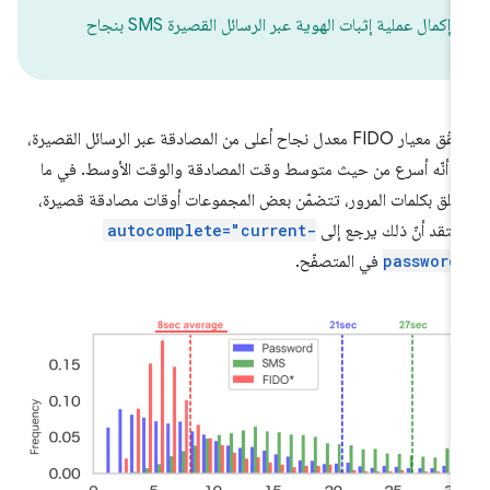
إكمال عملية إثبات الهوية عبر الرسائل القصيرة SMS بنجاح
يحقّق معيار FIDO معدل نجاح أعلى من المصادقة عبر الرسائل القصيرة،
ا أنّه أسرع من حيث متوسط وقت المصادقة والوقت الأوسط. في ما
علق بكلمات المرور، تتضمّن بعض المجموعات أوقات مصادقة قصيرة،
عتقد أنّ ذلك يرجع إلى
autocomplete="current-
password
في المتصفّح.