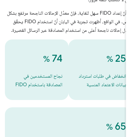
بما أنّ إعداد FIDO سهل للغاية، فإنّ معدّل الإحالات الناجحة مرتفع بشكل
خاص. في الواقع، أظهرت تجربة في اليابان أنّ استخدام FIDO يحقّق
دّل إحالات ناجحة أعلى من استخدام المصادقة عبر الرسائل القصيرة.
‫74
‫25
%
%
انخفاض في طلبات استرداد
نجاح المستخدمين في
بيانات الاعتماد المنسية
المصادقة باستخدام FIDO
‫65
%