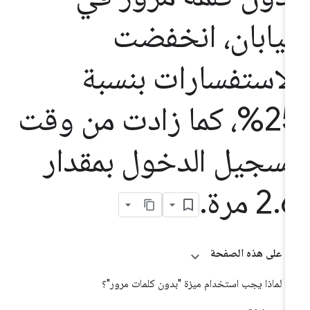
ليابان، انخفضت
لاستفسارات بنسبة
25%، كما زادت من وقت
سجيل الدخول بمقدار
مرة
.
2
.
على هذه الصفحة
لماذا يجب استخدام ميزة "بدون كلمات مرور"؟