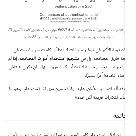
في المتوسط، تستغرق المصادقة باستخدام FIDO 8 ثوانٍ، بينما تستغرق كلمات المرور 21
ثانية، وتستغرق عملية إثبات الملكية عبر الرسائل القصيرة 27 ثانية.
ّ الصعوبة الأكبر في توفير حسابات لا تتطلّب كلمات مرور ليست في
افة طرق المصادقة، بل في
تشجيع استخدام أدوات المصادقة
. إذا لم
ن تجربة استخدام خدمة لا تتطلّب كلمة مرور سهلة، لن يكون الانتقال
ى هذه الخدمة أمرًا يسيرًا.
عتقد أنّه لتحسين الأمان، علينا أولاً تحسين سهولة الاستخدام، وهو ما
طلّب ابتكارات فريدة لكل خدمة.
لخاتمة
عد المصادقة باستخدام كلمة المرور محفوفة بالمخاطر من ناحية الأمان،