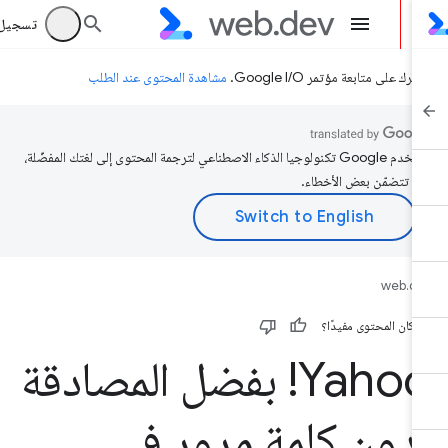
تسجيل الد
رك على متابعة مؤتمر Google I/O.
مشاهدة المحتوى عند الطلب
تستخدم Google تكنولوجيا الذكاء الاصطناعي لترجمة المحتوى إلى لغتك المفضّلة،
د تتضمّن بعض الأخطاء.
web.d
 كان المحتوى مفيدًا؟
Yahoo! بفضل المصادقة
دون كلمة مرور في