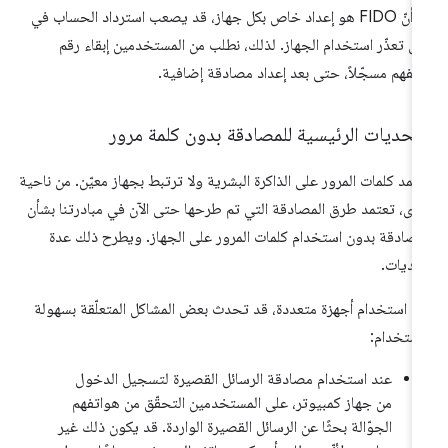
بما أنّ FIDO هو إعداد خاص بكل جهاز، قد يصعب استرداد الحساب في
ل تعذّر استخدام الجهاز. لذلك، نطلب من المستخدمين إبقاء رقم
تفهم مسجّلاً، حتى بعد إعداد مصادقة إضافية.
تحديات الرئيسية للمصادقة بدون كلمة مرور
تمد كلمات المرور على الذاكرة البشرية ولا ترتبط بجهاز معيّن. من ناحية
رى، تعتمد طرق المصادقة التي تم طرحها حتى الآن في مبادرتنا بشأن
مصادقة بدون استخدام كلمات المرور على الجهاز. ويطرح ذلك عدة
ديات.
د استخدام أجهزة متعددة، قد تحدث بعض المشاكل المتعلّقة بسهولة
استخدام:
عند استخدام مصادقة الرسائل القصيرة لتسجيل الدخول
من جهاز كمبيوتر، على المستخدمين التحقّق من هواتفهم
الجوّالة بحثًا عن الرسائل القصيرة الواردة. قد يكون ذلك غير