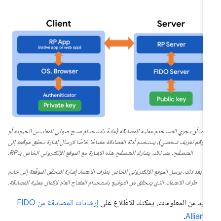
بعد أن يجري المستخدم عملية المصادقة (عادةً باستخدام مسح ضوئي للمقاييس الحيوية أو
رقم تعريف شخصي)، يستخدم أداة المصادقة مفتاحًا خاصًا لإرسال إشارة تحقّق موقّعة إلى
المتصفّح. بعد ذلك، يشارك المتصفّح هذه الإشارة مع الموقع الإلكتروني الخاص بـ RP.
بعد ذلك، يرسل الموقع الإلكتروني الخاص بطرف الاعتماد إشارة التحقّق الموقَّعة إلى خادم
طرف الاعتماد، الذي يتحقّق من التوقيع باستخدام المفتاح العام لإكمال عملية المصادقة.
زيد من المعلومات، يمكنك الاطّلاع على
إرشادات المصادقة من FIDO
.
Allian