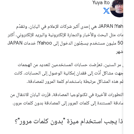
Yuya Ito
Yahoo! ‫JAPAN هي إحدى أكبر شركات الإعلام في اليابان، وتقدّم
مات مثل البحث والأخبار والتجارة الإلكترونية والبريد الإلكتروني. أكثر
من 50 مليون مستخدم يسجّلون الدخول إلى Yahoo! خدمات JAPAN
 شهر
ى مر السنين، تعرّضت حسابات المستخدمين للعديد من الهجمات
اجهت مشاكل أدّت إلى فقدان إمكانية الوصول إلى الحسابات. كانت
ظم هذه المشاكل مرتبطة باستخدام كلمة المرور للمصادقة.
 التطورات الأخيرة في تكنولوجيا المصادقة، قرّرت اليابان الانتقال من
مصادقة المستندة إلى كلمات المرور إلى المصادقة بدون كلمات مرور.
ماذا يجب استخدام ميزة "بدون كلمات مرور"؟