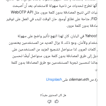
ا أنّها تطرح تحديات من ناحية سهولة الاستخدام. بعد أن أصبحت
التقنيات التي تتيح المصادقة بدون كلمة مرور، مثل WebOTP API
وFIDO، متاحة على نطاق أوسع، حان الوقت للبدء في العمل على توفير
مصادقة بدون كلمة مرور.
في Yahoo!‎ في اليابان، كان لهذا النهج تأثير واضح على سهولة
استخدام والأمان. ومع ذلك، لا يزال العديد من المستخدمين يعتمدون
ى كلمات المرور، لذا سنواصل تشجيع المزيد من المستخدمين على
تبديل إلى طرق المصادقة بدون كلمة مرور. سنواصل أيضًا تحسين
تجاتنا لتحسين تجربة المستخدمين مع طرق المصادقة بدون كلمة
ور.
 من olieman.eth على
Unsplash
هل كان المحتوى مفيدًا؟