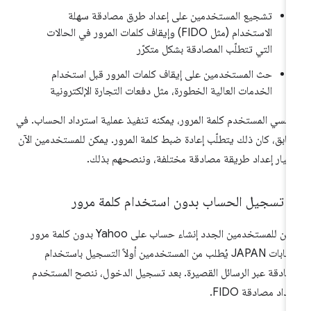
تشجيع المستخدمين على إعداد طرق مصادقة سهلة
الاستخدام (مثل FIDO) وإيقاف كلمات المرور في الحالات
التي تتطلّب المصادقة بشكل متكرّر
حث المستخدمين على إيقاف كلمات المرور قبل استخدام
الخدمات العالية الخطورة، مثل دفعات التجارة الإلكترونية
ا نسي المستخدم كلمة المرور، يمكنه تنفيذ عملية استرداد الحساب. في
سابق، كان ذلك يتطلّب إعادة ضبط كلمة المرور. يمكن للمستخدمين الآن
تيار إعداد طريقة مصادقة مختلفة، وننصحهم بذلك.
مة مرور
يمكن للمستخدمين الجدد إنشاء حساب على Yahoo بدون كلمة مرور
حسابات JAPAN يُطلب من المستخدمين أولاً التسجيل باستخدام
ادقة عبر الرسائل القصيرة. بعد تسجيل الدخول، ننصح المستخدم
عداد مصادقة FIDO.