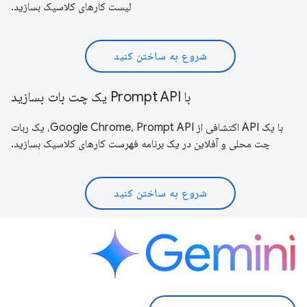
لیست کارهای کلاسیک بسازید.
شروع به ساختن کنید
با Prompt API یک چت بات بسازید
با یک API اکتشافی از Google Chrome، Prompt API، یک ربات
چت محلی و آفلاین در یک برنامه فهرست کارهای کلاسیک بسازید.
شروع به ساختن کنید