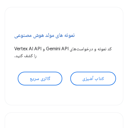
نمونه های مولد هوش مصنوعی
کد نمونه و درخواست‌های Gemini API و Vertex AI API
را کشف کنید.
کتاب آشپزی
گالری سریع