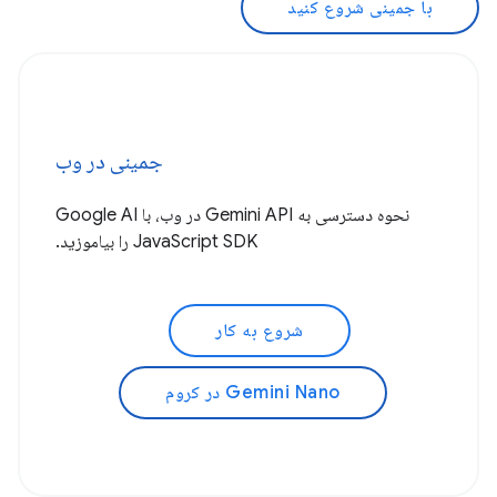
با جمینی شروع کنید
جمینی در وب
نحوه دسترسی به Gemini API در وب، با Google AI
JavaScript SDK را بیاموزید.
شروع به کار
Gemini Nano در کروم