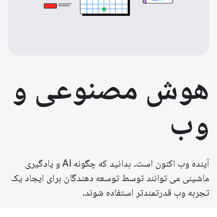
هوش مصنوعی و
وب
آینده وب اکنون است. بدانید که چگونه AI و یادگیری
ماشینی می توانند توسط توسعه دهندگان برای ایجاد یک
تجربه وب قدرتمندتر استفاده شوند.