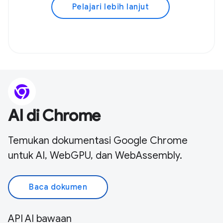
Pelajari lebih lanjut
AI di Chrome
Temukan dokumentasi Google Chrome
untuk AI, WebGPU, dan WebAssembly.
Baca dokumen
API AI bawaan