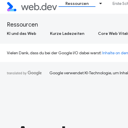
Ressourcen
Erste Sc
Ressourcen
KI und das Web
Kurze Ladezeiten
Core Web Vital
Vielen Dank, dass du bei der Google I/O dabei warst!
Inhalte on d
Google verwendet KI-Technologie, um Inhal