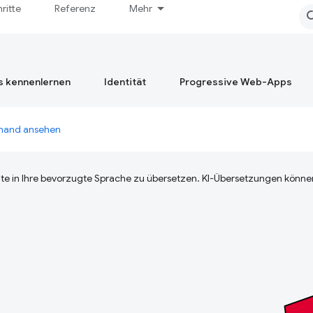
hritte
Referenz
Mehr
s kennenlernen
Identität
Progressive Web-Apps
emand ansehen
te in Ihre bevorzugte Sprache zu übersetzen. KI-Übersetzungen können