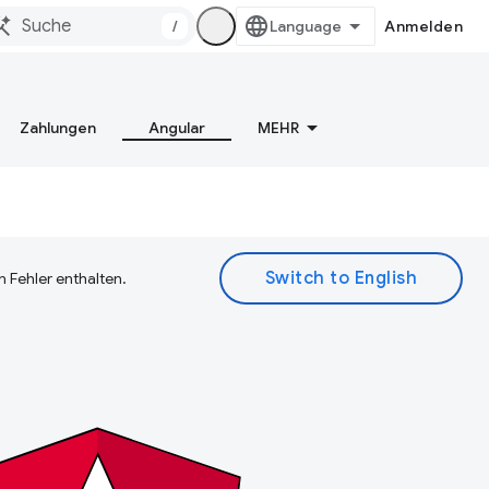
/
Anmelden
Zahlungen
Angular
MEHR
 Fehler enthalten.