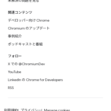
未解決の問題を見る
関連コンテンツ
デベロッパー向け Chrome
Chromium のアップデート
事例紹介
ポッドキャストと番組
フォロー
X での @ChromiumDev
YouTube
LinkedIn の Chrome for Developers
RSS
利用規約
プライバシー
Manage cookies