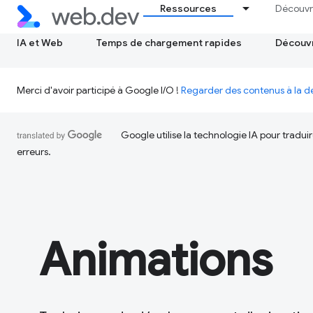
Ressources
Découvr
IA et Web
Temps de chargement rapides
Découvr
Merci d'avoir participé à Google I/O !
Regarder des contenus à la
Google utilise la technologie IA pour tradu
erreurs.
Animations