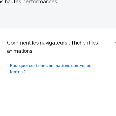
ns hautes performances.
Comment les navigateurs affichent les
animations
e
Pourquoi certaines animations sont-elles
lentes ?