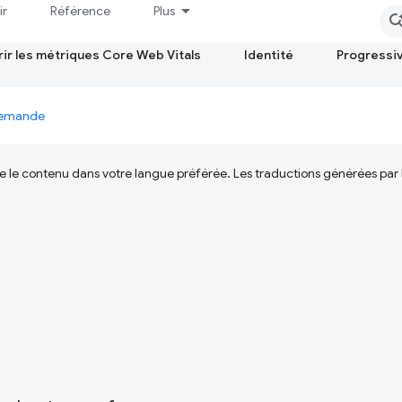
ir
Référence
Plus
ir les métriques Core Web Vitals
Identité
Progressi
 demande
ire le contenu dans votre langue préférée. Les traductions générées par