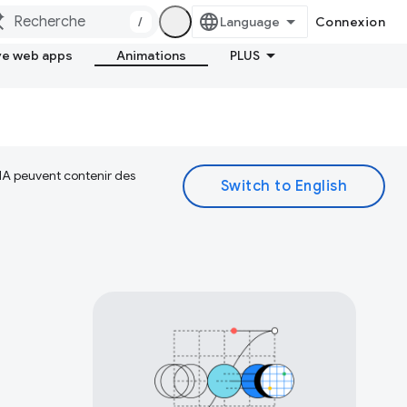
/
Connexion
ve web apps
Animations
PLUS
 IA peuvent contenir des