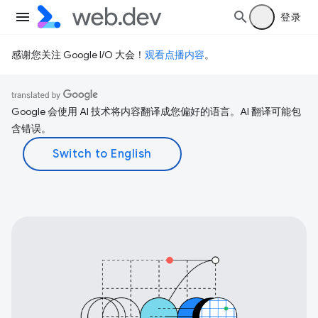
登录
感谢您关注 Google I/O 大会！
观看点播内容
。
Google 会使用 AI 技术将内容翻译成您偏好的语言。AI 翻译可能包
含错误。