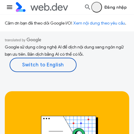
Đăng nhập
Cảm ơn bạn đã theo dõi Google I/O!
Xem nội dung theo yêu cầu
.
Google sử dụng công nghệ AI để dịch nội dung sang ngôn ngữ
bạn ưu tiên. Bản dịch bằng AI có thể có lỗi.