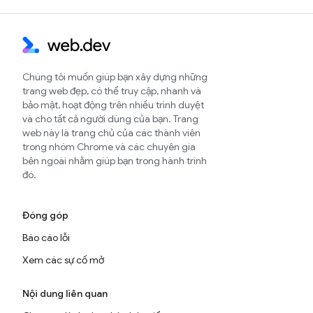
Chúng tôi muốn giúp bạn xây dựng những
trang web đẹp, có thể truy cập, nhanh và
bảo mật, hoạt động trên nhiều trình duyệt
và cho tất cả người dùng của bạn. Trang
web này là trang chủ của các thành viên
trong nhóm Chrome và các chuyên gia
bên ngoài nhằm giúp bạn trong hành trình
đó.
Đóng góp
Báo cáo lỗi
Xem các sự cố mở
Nội dung liên quan