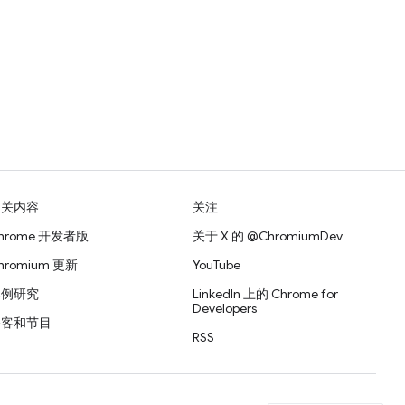
相关内容
关注
hrome 开发者版
关于 X 的 @ChromiumDev
hromium 更新
YouTube
案例研究
LinkedIn 上的 Chrome for
Developers
播客和节目
RSS