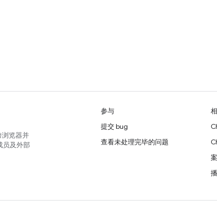
参与
提交 bug
C
跨浏览器并
查看未处理完毕的问题
C
成员及外部