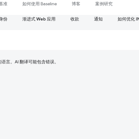
基准
如何使用 Baseline
博客
案例研究
身份
渐进式 Web 应用
收款
通知
如何优化 I
好的语言。AI 翻译可能包含错误。