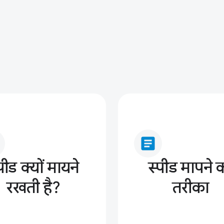
article
पीड क्यों मायने
स्पीड मापने 
रखती है?
तरीका