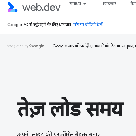
संसाधन
डिस्कवर
बे
Google I/O से जुड़े रहने के लिए धन्यवाद!
मांग पर वीडियो देखें
.
Google आपकी पसंदीदा भाषा में कॉन्टेंट का अनुवाद कर
तेज़ लोड समय
अपनी साइट की परफ़ॉर्मेंस बेहतर बनाएं.