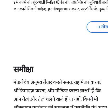
इस कोर्स की शुरुआती रिलीज़ में, वेब की परफ़ॉर्मेंस की बुनियादी बातो
जानकारी मिलनी चाहिए. हर मॉड्यूल का मकसद परफ़ॉर्मेंस के मुख्य सिद
सीखन
arrow_forward
समीक्षा
मॉडर्न वेब अनुभव तैयार करते समय, यह मेज़र करना,
ऑप्टिमाइज़ करना, और मॉनिटर करना ज़रूरी है कि
आप तेज़ और तेज़ चलने वाले हैं या नहीं. किसी भी
ऑनलाइन कारोबार की सफलता में परफ़ॉर्मेंस की अहम