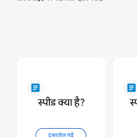
article
article
स्पीड क्या है?
स्
दस्तावेज़ पढ़ें