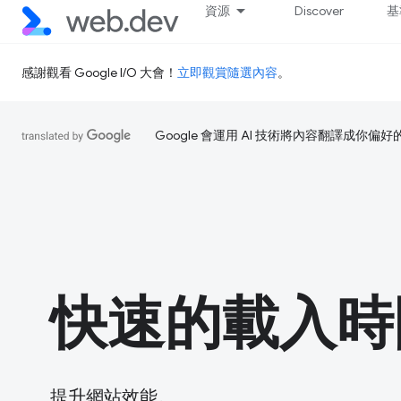
資源
Discover
基
感謝觀看 Google I/O 大會！
立即觀賞隨選內容
。
Google 會運用 AI 技術將內容翻譯成你
快速的載入時
提升網站效能。