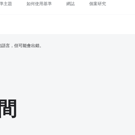
準主題
如何使用基準
網誌
個案研究
偏好的語言，但可能會出錯。
間