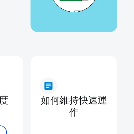
article
度
如何維持快速運
作