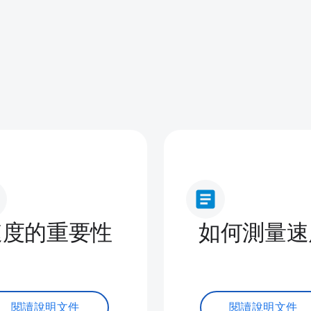
article
速度的重要性
如何測量速
閱讀說明文件
閱讀說明文件