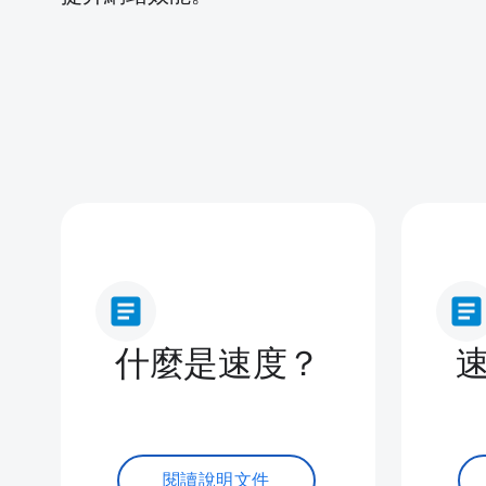
article
article
什麼是速度？
閱讀說明文件