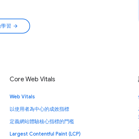
始學習
arrow_forward
Core Web Vitals
Web Vitals
以使用者為中心的成效指標
定義網站體驗核心指標的門檻
Largest Contentful Paint (LCP)