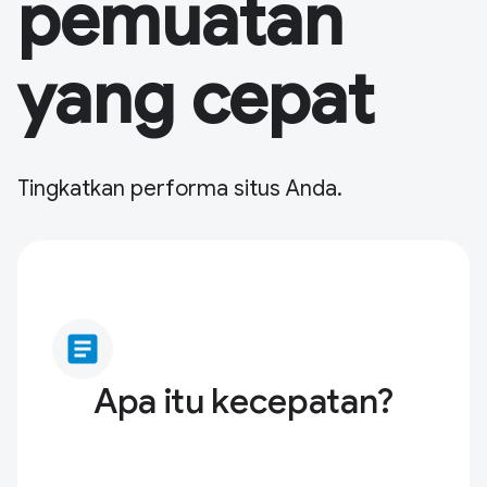
pemuatan
yang cepat
Tingkatkan performa situs Anda.
article
Apa itu kecepatan?