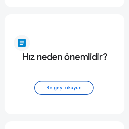
article
Hız neden önemlidir?
Belgeyi okuyun