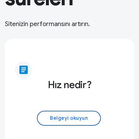
Sitenizin performansını artırın.
article
Hız nedir?
Belgeyi okuyun