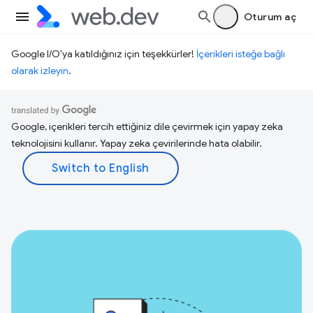
Oturum aç
Google I/O'ya katıldığınız için teşekkürler!
İçerikleri isteğe bağlı
olarak izleyin
.
Google, içerikleri tercih ettiğiniz dile çevirmek için yapay zeka
teknolojisini kullanır. Yapay zeka çevirilerinde hata olabilir.