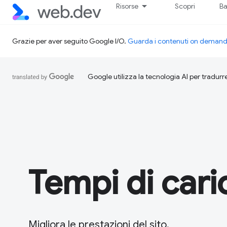
Risorse
Scopri
Ba
Grazie per aver seguito Google I/O.
Guarda i contenuti on deman
Google utilizza la tecnologia AI per tradurre
Tempi di cari
Migliora le prestazioni del sito.