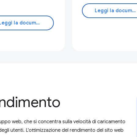
Leggi la documentazione
Leggi la documentazione
rendimento
luppo web, che si concentra sulla velocità di caricamento
t degli utenti. L'ottimizzazione del rendimento del sito web