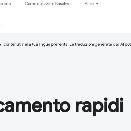
seline
Come utilizzare Baseline
Altro
d
.
 i contenuti nella tua lingua preferita. Le traduzioni generate dall'AI p
camento rapidi