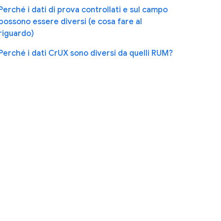
Perché i dati di prova controllati e sul campo
possono essere diversi (e cosa fare al
riguardo)
Perché i dati CrUX sono diversi da quelli RUM?