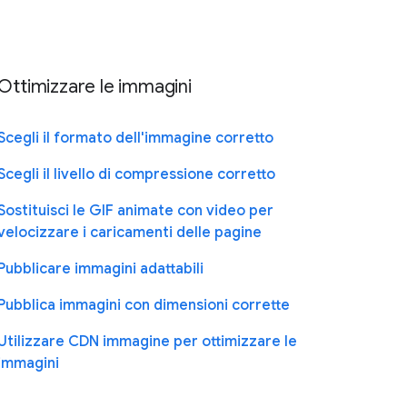
Ottimizzare le immagini
Scegli il formato dell'immagine corretto
Scegli il livello di compressione corretto
Sostituisci le GIF animate con video per
velocizzare i caricamenti delle pagine
Pubblicare immagini adattabili
Pubblica immagini con dimensioni corrette
Utilizzare CDN immagine per ottimizzare le
immagini