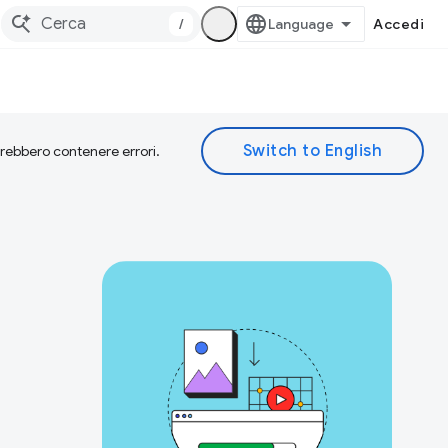
/
Accedi
otrebbero contenere errori.