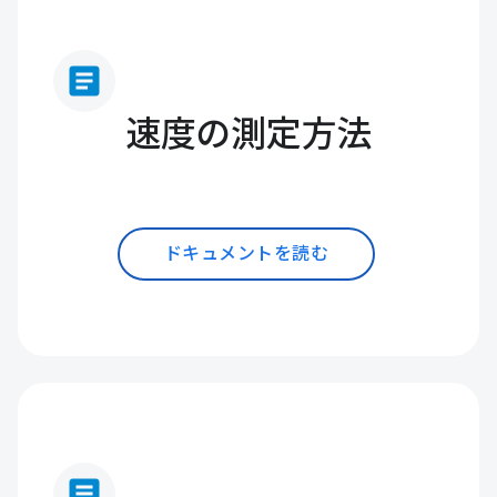
article
速度の測定方法
ドキュメントを読む
article