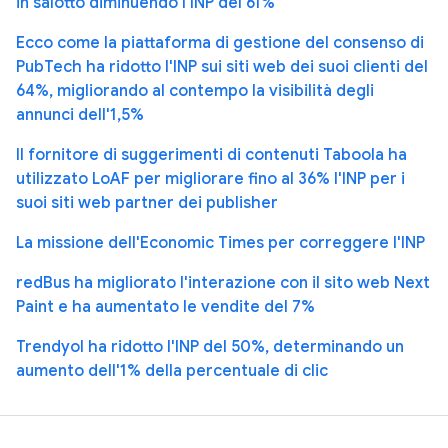
in salotto diminuendo l'INP del 61%
Ecco come la piattaforma di gestione del consenso di
PubTech ha ridotto l'INP sui siti web dei suoi clienti del
64%, migliorando al contempo la visibilità degli
annunci dell'1,5%
Il fornitore di suggerimenti di contenuti Taboola ha
utilizzato LoAF per migliorare fino al 36% l'INP per i
suoi siti web partner dei publisher
La missione dell'Economic Times per correggere l'INP
redBus ha migliorato l'interazione con il sito web Next
Paint e ha aumentato le vendite del 7%
Trendyol ha ridotto l'INP del 50%, determinando un
aumento dell'1% della percentuale di clic