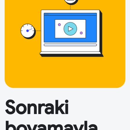
Sonraki
boyamayla