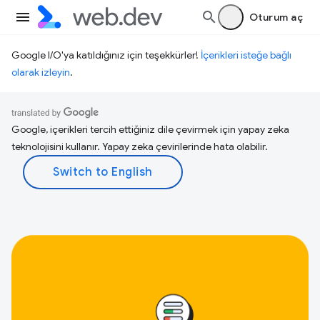
Oturum aç
Google I/O'ya katıldığınız için teşekkürler!
İçerikleri isteğe bağlı
olarak izleyin
.
Google, içerikleri tercih ettiğiniz dile çevirmek için yapay zeka
teknolojisini kullanır. Yapay zeka çevirilerinde hata olabilir.