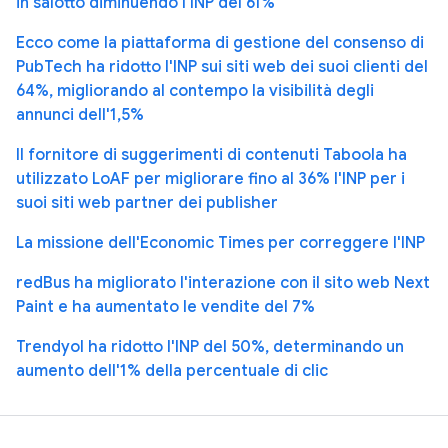
in salotto diminuendo l'INP del 61%
Ecco come la piattaforma di gestione del consenso di
PubTech ha ridotto l'INP sui siti web dei suoi clienti del
64%, migliorando al contempo la visibilità degli
annunci dell'1,5%
Il fornitore di suggerimenti di contenuti Taboola ha
utilizzato LoAF per migliorare fino al 36% l'INP per i
suoi siti web partner dei publisher
La missione dell'Economic Times per correggere l'INP
redBus ha migliorato l'interazione con il sito web Next
Paint e ha aumentato le vendite del 7%
Trendyol ha ridotto l'INP del 50%, determinando un
aumento dell'1% della percentuale di clic