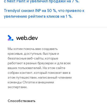
с Next Paint и увеличил продажи на 7 %.
Trendyol снизил INP на 50 %, что привело к
увеличению рейтинга кликов на 1 %.
Мы хотим помочь вам создавать
красивые, доступные, быстрые и
безопасные веб-сайты, которые
работают в разных браузерах и для всех
ваших пользователей. На этом сайте
собран контент, который поможет вам в
этом путешествии, написанный членами
команды Chrome и внешними
экспертами.
Способствовать