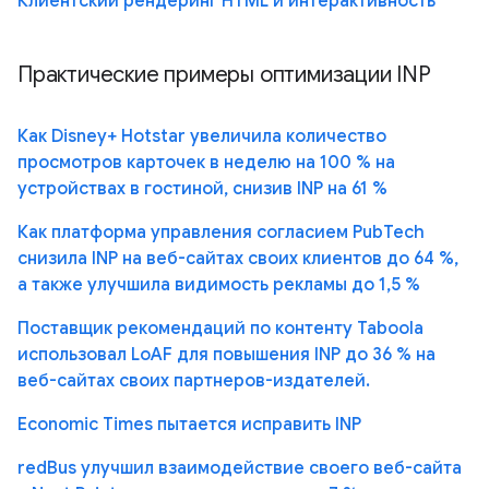
Клиентский рендеринг HTML и интерактивность
Практические примеры оптимизации INP
Как Disney+ Hotstar увеличила количество
просмотров карточек в неделю на 100 % на
устройствах в гостиной, снизив INP на 61 %
Как платформа управления согласием PubTech
снизила INP на веб-сайтах своих клиентов до 64 %,
а также улучшила видимость рекламы до 1,5 %
Поставщик рекомендаций по контенту Taboola
использовал LoAF для повышения INP до 36 % на
веб-сайтах своих партнеров-издателей.
Economic Times пытается исправить INP
redBus улучшил взаимодействие своего веб-сайта