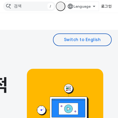
/
로그인
적