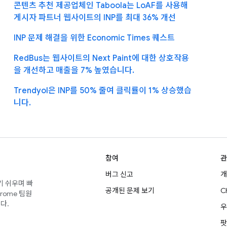
콘텐츠 추천 제공업체인 Taboola는 LoAF를 사용해
게시자 파트너 웹사이트의 INP를 최대 36% 개선
INP 문제 해결을 위한 Economic Times 퀘스트
RedBus는 웹사이트의 Next Paint에 대한 상호작용
을 개선하고 매출을 7% 높였습니다.
Trendyol은 INP를 50% 줄여 클릭률이 1% 상승했습
니다.
참여
관
버그 신고
개
기 쉬우며 빠
공개된 문제 보기
C
rome 팀원
다.
우
팟