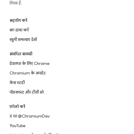
लिखा है.
सहयोग करें
बग दायर करें
खुली समस्याएं देखें
संबंधित सामग्री
डेवलपर के लिए Chrome
Chromium के अपडेट
केस स्टडी
पॉडकास्ट और टीवी शो
फ़ॉलो करें
X पर @ChromiumDev
YouTube