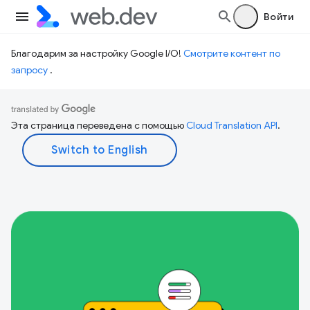
Войти
Благодарим за настройку Google I/O!
Смотрите контент по
запросу
.
Эта страница переведена с помощью
Cloud Translation API
.