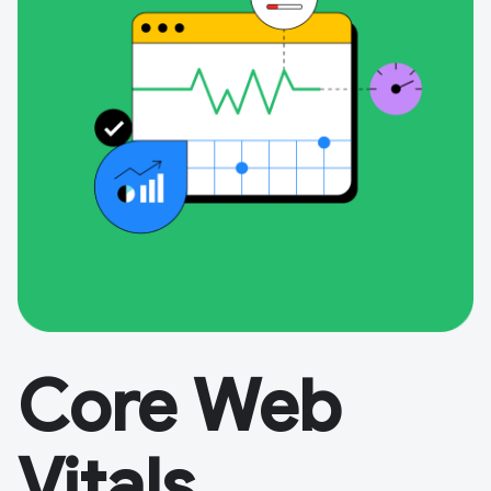
Core Web
Vitals