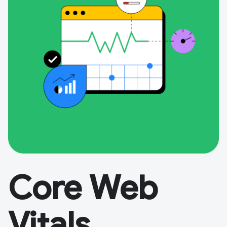
Core Web
Vitals