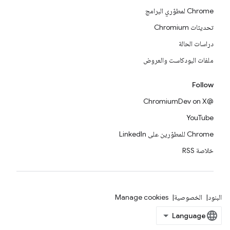
Chrome لمطوّري البرامج
تحديثات Chromium
دراسات الحالة
ملفات البودكاست والعروض
Follow
@ChromiumDev on X
YouTube
Chrome للمطوّرين على LinkedIn
خلاصة RSS
البنود
الخصوصية
Manage cookies