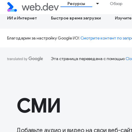
Ресурсы
Обзор
ИИ и Интернет
Быстрое время загрузки
Изучите
Благодарим за настройку Google I/O!
Смотрите контент по запр
Эта страница переведена с помощью
Clo
СМИ
Добавьте аудио и видео на свои веб-сай