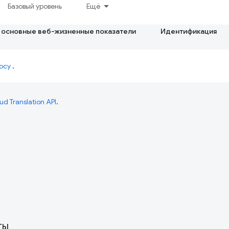
Базовый уровень
Ещё
 основные веб-жизненные показатели
Идентификация
осу
.
ud Translation API
.
ты