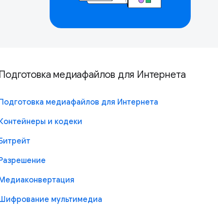
Подготовка медиафайлов для Интернета
Подготовка медиафайлов для Интернета
Контейнеры и кодеки
Битрейт
Разрешение
Медиаконвертация
Шифрование мультимедиа