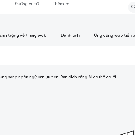
á
Đường cơ sở
Thêm
quan trọng về trang web
Danh tính
Ứng dụng web tiến 
ng sang ngôn ngữ bạn ưu tiên. Bản dịch bằng AI có thể có lỗi.