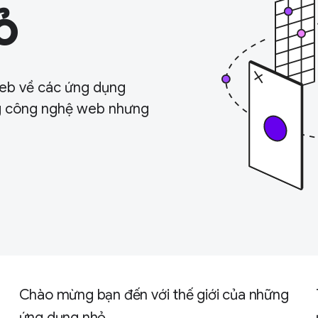
ỏ
web về các ứng dụng
g công nghệ web nhưng
Chào mừng bạn đến với thế giới của những
ứng dụng nhỏ