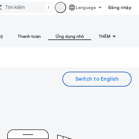
/
Đăng nhập
bộ
Thanh toán
Ứng dụng nhỏ
THÊM