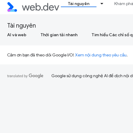
Tài nguyên
Khám ph
Tài nguyên
AI và web
Thời gian tải nhanh
Tìm hiểu Các chỉ số 
Cảm ơn bạn đã theo dõi Google I/O!
Xem nội dung theo yêu cầu
.
Google sử dụng công nghệ AI để dịch nội du