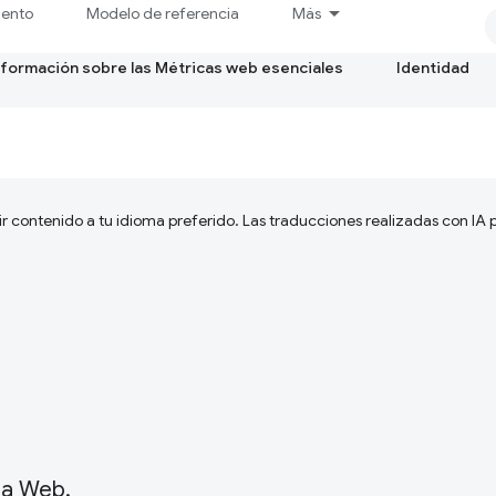
iento
Modelo de referencia
Más
formación sobre las Métricas web esenciales
Identidad
ir contenido a tu idioma preferido. Las traducciones realizadas con IA
la Web.