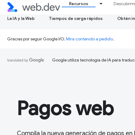
Recursos
Descubrim
La IA y la Web
Tiempos de carga rápidos
Obtén in
Gracias por seguir Google I/O.
Mira contenido a pedido
.
Google utiliza tecnología de IA para traduc
Pagos web
Compila la nueva generación de pagos en 