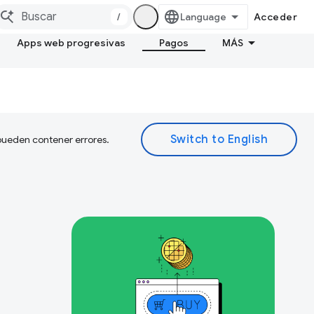
/
Acceder
Apps web progresivas
Pagos
MÁS
 pueden contener errores.