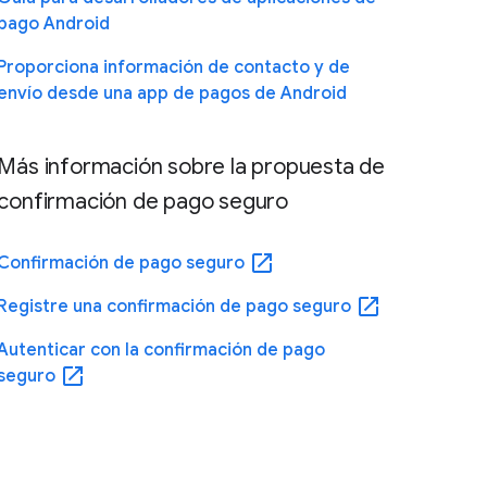
pago Android
Proporciona información de contacto y de
envío desde una app de pagos de Android
Más información sobre la propuesta de
confirmación de pago seguro
open_in_new
Confirmación de pago seguro
open_in_new
Registre una confirmación de pago seguro
Autenticar con la confirmación de pago
open_in_new
seguro