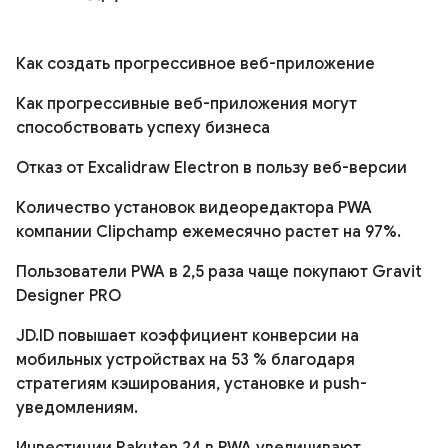
Как создать прогрессивное веб-приложение
Как прогрессивные веб-приложения могут
способствовать успеху бизнеса
Отказ от Excalidraw Electron в пользу веб-версии
Количество установок видеоредактора PWA
компании Clipchamp ежемесячно растет на 97%.
Пользователи PWA в 2,5 раза чаще покупают Gravit
Designer PRO
JD.ID повышает коэффициент конверсии на
мобильных устройствах на 53 % благодаря
стратегиям кэширования, установке и push-
уведомлениям.
Инвестиции Rakuten 24 в PWA увеличивают