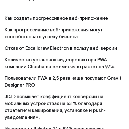
Как создать прогрессивное веб-приложение
Как прогрессивные веб-приложения могут
способствовать успеху бизнеса
Отказ от Excalidraw Electron в пользу веб-версии
Количество установок видеоредактора PWA
компании Clipchamp ежемесячно растет на 97%.
Пользователи PWA в 2,5 раза чаще покупают Gravit
Designer PRO
JD.ID повышает коэффициент конверсии на
мобильных устройствах на 53 % благодаря
стратегиям кэширования, установке и push-
уведомлениям.
Инвестиции Rakuten 24 в PWA увеличивают