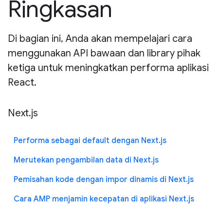
Ringkasan
Di bagian ini, Anda akan mempelajari cara
menggunakan API bawaan dan library pihak
ketiga untuk meningkatkan performa aplikasi
React.
Next.js
Performa sebagai default dengan Next.js
Merutekan pengambilan data di Next.js
Pemisahan kode dengan impor dinamis di Next.js
Cara AMP menjamin kecepatan di aplikasi Next.js