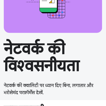
नेटवर्क की
विश्वसनीयता
नेटवर्क की क्वालिटी पर ध्यान दिए बिना, लगातार और
भरोसेमंद परफ़ॉर्मेंस देखें.