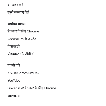
बग दायर करें
खुली समस्याएं देखें
संबंधित सामग्री
डेवलपर के लिए Chrome
Chromium के अपडेट
केस स्टडी
पॉडकास्ट और टीवी शो
फ़ॉलो करें
X पर @ChromiumDev
YouTube
LinkedIn पर डेवलपर के लिए Chrome
आरएसएस