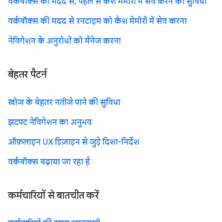
वर्कबॉक्स की मदद से, पहले से कैश मेमोरी में सेव करने की सुविधा
वर्कबॉक्स की मदद से रनटाइम को कैश मेमोरी में सेव करना
नेविगेशन के अनुरोधों को मैनेज करना
बेहतर पैटर्न
खोज के बेहतर नतीजे पाने की सुविधा
झटपट नेविगेशन का अनुभव
ऑफ़लाइन UX डिज़ाइन से जुड़े दिशा-निर्देश
वर्कबॉक्स बढ़ाया जा रहा है
कर्मचारियों से बातचीत करें