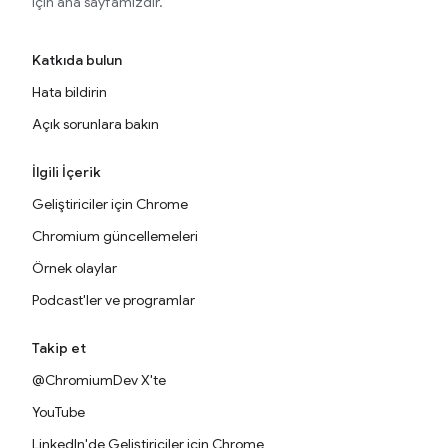
için ana sayfamızdır.
Katkıda bulun
Hata bildirin
Açık sorunlara bakın
İlgili İçerik
Geliştiriciler için Chrome
Chromium güncellemeleri
Örnek olaylar
Podcast'ler ve programlar
Takip et
@ChromiumDev X'te
YouTube
LinkedIn'de Geliştiriciler için Chrome