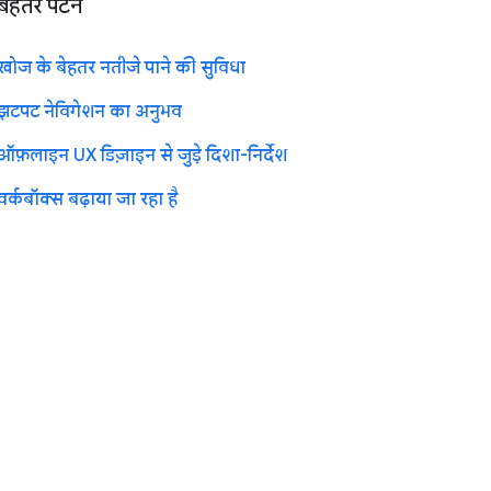
बेहतर पैटर्न
खोज के बेहतर नतीजे पाने की सुविधा
झटपट नेविगेशन का अनुभव
ऑफ़लाइन UX डिज़ाइन से जुड़े दिशा-निर्देश
वर्कबॉक्स बढ़ाया जा रहा है