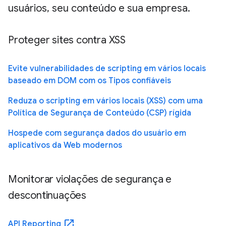
usuários, seu conteúdo e sua empresa.
Proteger sites contra XSS
Evite vulnerabilidades de scripting em vários locais
baseado em DOM com os Tipos confiáveis
Reduza o scripting em vários locais (XSS) com uma
Política de Segurança de Conteúdo (CSP) rígida
Hospede com segurança dados do usuário em
aplicativos da Web modernos
Monitorar violações de segurança e
descontinuações
open_in_new
API Reporting